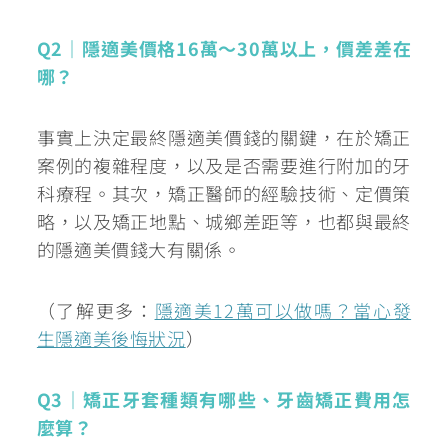
Q2｜隱適美價格16萬～30萬以上，價差差在
哪？
事實上決定最終隱適美價錢的關鍵，在於矯正
案例的複雜程度，以及是否需要進行附加的牙
科療程。其次，矯正醫師的經驗技術、定價策
略，以及矯正地點、城鄉差距等，也都與最終
的隱適美價錢大有關係。
（了解更多：
隱適美12萬可以做嗎？當心發
生隱適美後悔狀況
）
Q3｜矯正牙套種類有哪些、牙齒矯正費用怎
麼算？