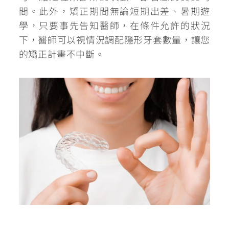
間
。此外，矯正期間無論短期出差、暑期遊
學，只要事先告知醫師，在條件允許的狀況
下，醫師可以視情況調配隱形牙套數量，讓您
的矯正計畫不中斷。