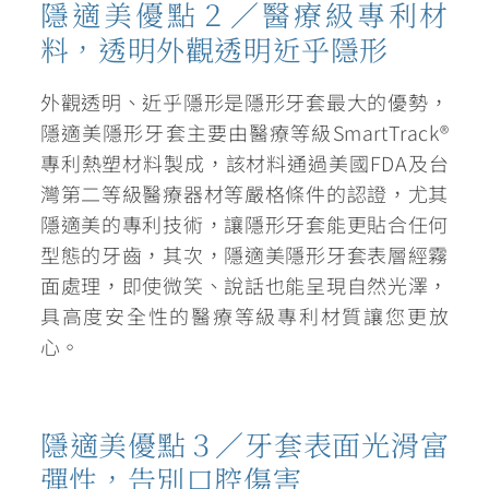
隱適美優點２／醫療級專利材
料，透明外觀透明近乎隱形
外觀透明、近乎隱形是隱形牙套最大的優勢
，
隱適美隱形牙套主要由醫療等級SmartTrack®
專利熱塑材料製成，該材料通過美國FDA及台
灣第二等級醫療器材等嚴格條件的認證，尤其
隱適美的專利技術，讓隱形牙套能更貼合任何
型態的牙齒，其次，隱適美隱形牙套表層經霧
面處理，即使微笑、說話也能呈現自然光澤，
具高度安全性的醫療等級專利材質讓您更放
心。
隱適美優點３／牙套表面光滑富
彈性，告別口腔傷害