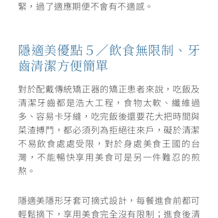
緊，過了適應期便不會有不適感。
隱適美優點５／飲食無限制、牙
齒清潔方便簡單
對於配戴傳統矯正器的矯正患者來說，吃飯及
清潔牙齒都是浩大工程，食物太軟、纖維過
多、容易卡牙縫，吃完飯後還要花大把時間與
菜渣搏鬥，都必須列為拒絕往來戶，礙於清潔
不易飲食處處受限，對於身處美食王國的台
灣，不能暢快享用美食可是另一件難忍的煎
熬。
隱適美隱形牙套可摘式設計，每餐進食前都可
輕鬆摘下，享用美食完全沒有限制
；進食後清