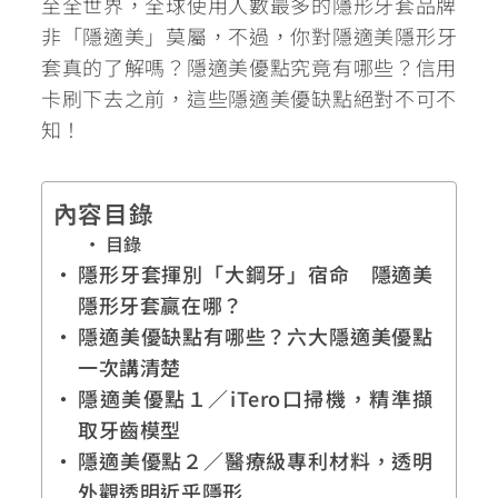
至全世界，全球使用人數最多的隱形牙套品牌
非「隱適美」莫屬，不過，
你對隱適美隱形牙
套真的了解嗎？隱適美優點究竟有哪些？
信用
卡刷下去之前，這些隱適美優缺點絕對不可不
知！
內容目錄
目錄
隱形牙套揮別「大鋼牙」宿命 隱適美
隱形牙套贏在哪？
隱適美優缺點有哪些？六大隱適美優點
一次講清楚
隱適美優點１／iTero口掃機，精準擷
取牙齒模型
隱適美優點２／醫療級專利材料，透明
外觀透明近乎隱形