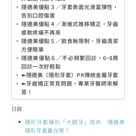
隱適美優點３／牙套表面光滑富彈性，
告別口腔傷害
隱適美優點４／漸進式推移矯正，牙齒
痠軟疼痛不再來
隱適美優點５／飲食無限制、牙齒清潔
方便簡單
隱適美優點６／不必頻繁回診，6~8周
回診一次好輕鬆
➽隱適美（隱形牙套）PK傳統金屬牙套
➽牙齒矯正常見問題，專業牙醫師來解
答！
目錄
隱形牙套揮別「大鋼牙」宿命 隱適美
隱形牙套贏在哪？