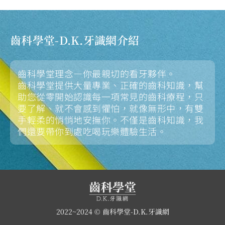
齒科學堂-D.K.牙識網介紹
齒科學堂理念—你最親切的看牙夥伴。
齒科學堂提供大量專業、正確的齒科知識，幫
助您從零開始認識每一項常見的齒科療程，只
要了解、就不會感到懼怕，就像無形中，有雙
手輕柔的悄悄地安撫你。不僅是齒科知識，我
們還要帶你到處吃喝玩樂體驗生活。
2022~2024 © 齒科學堂-D.K.牙識網