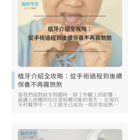
植牙介紹全攻略：從手術過程到後續
保養不再霧煞煞
當我們面對缺牙問題時，除了外觀上的影響，
最讓人困擾的往往是咀嚼功能的喪失。 在現代
牙科醫學中，人工植牙已成為一項非常成熟且
穩定的選擇。 這份植牙介紹旨在幫助你建立正
確的醫療觀念，理解植牙如何透過模擬自然牙
的結構，重塑口腔的健康與力學平衡。 透過專
業的術前評估與完善的植牙手術過程，缺牙不
再是不可逆的遺憾，而是重新開啟健康飲食生
活的契機。