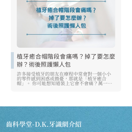
植牙癒合帽階段會痛嗎？掉了要怎麼
辦？術後照護懶人包
許多接受植牙的朋友在療程中常會對一個小小
的零件感到困惑或擔憂，那就是「植牙癒合
帽」。 你可能想知道裝上它會不會痛？萬一不
小心掉了該怎麼辦？ 這篇文章將為你詳細解析
植牙癒合帽在整個植牙流程中的重要角色、處
理不適與掉落的正確步驟，以及術後照護的重
點。 目的是協助你安心度過這個階段，確保植
牙能順利完成並獲得最理想的長期效果。
齒科學堂-D.K.牙識網介紹