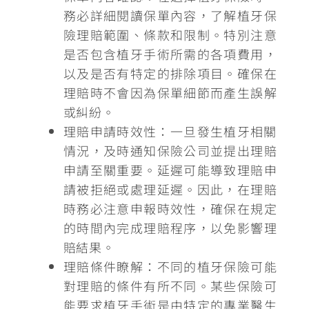
務必詳細閱讀保單內容，
了解植牙保
險理賠範圍、條款和限制
。特別注意
是否包含植牙手術所需的各項費用，
以及是否有特定的排除項目。確保在
理賠時不會因為保單細節而產生誤解
或糾紛。
理賠申請時效性：
一旦發生植牙相關
情況，及時通知保險公司並提出理賠
申請至關重要。
延遲可能導致理賠申
請被拒絕或處理延遲
。因此，在理賠
時務必注意申報時效性，確保在規定
的時間內完成理賠程序，以免影響理
賠結果。
理賠條件瞭解：
不同的植牙保險可能
對理賠的條件有所不同。某些保險可
能要求植牙手術是由特定的專業醫生