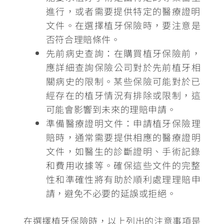
進行，
或者需要提供特定的醫療證明
文件
。在選擇植牙保險時，要注意是
否符合理賠條件。
先前病史查詢：
在購買植牙保險前，
應詳細查詢保險公司對於先前植牙相
關病史的限制
。某些保險可能對於已
經存在的植牙情況有排除或限制，這
可能會影響到未來的理賠申請。
準備醫療證明文件：
申請植牙保險理
賠時，通常需要提供相應的醫療證明
文件，
如醫生的診斷證明、手術記錄
和費用收據等
。確保這些文件的完整
性和準確性將有助於順利處理理賠申
請，避免不必要的延誤或拒絕。
在選擇植牙保險時，以上列出的注意事項是