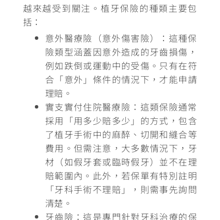
越來越受到關注。植牙保險的種類主要包
括：
意外醫療險（意外傷害險）：
這種保
險類型涵蓋因意外造成的牙齒損傷，
例如跌倒或運動中的受傷。只有在符
合「意外」條件的情況下，才能申請
理賠。
實支實付住院醫療險：
這類保險通常
採用「用多少賠多少」的方式，包含
了植牙手術中的麻醉、切開和縫合等
費用。但需注意，大多數情況下，牙
材（如假牙套或臨時假牙）並不在理
賠範圍內。此外，若保單有特別註明
「牙科手術不理賠」，則需事先詢問
清楚。
牙齒險：
這是專門針對牙科治療的保