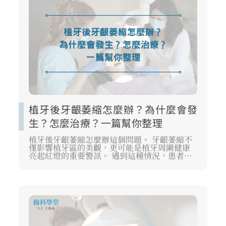
植牙後牙齦萎縮怎麼辦？為什麼會發
生？怎麼治療？一篇幫你整理
植牙後牙齦萎縮怎麼辦這個問題。 牙齦萎縮不
僅影響植牙區的美觀，更可能是植牙周圍健康
亮起紅燈的重要警訊。 遇到這種情況，患者常
會感到焦慮，擔心植牙是不是要失敗了。請先
不用過度慌張。 本文將從臨床角度，為你解析
植牙後牙齦萎縮怎麼辦的常見原因、牙齦萎縮
與植體周圍炎的關係，以及牙醫師在不同階段
會採取的補救與治療措施。 我們的目標是協助
你釐清植牙的健康狀況，並提供正確的照護觀
念，確保植牙能夠長久穩定。