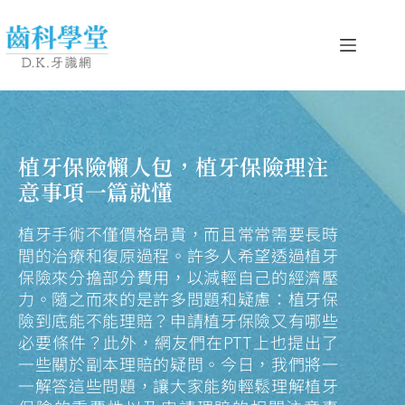
植牙保險懶人包，植牙保險理注
意事項一篇就懂
植牙手術不僅價格昂貴，而且常常需要長時
間的治療和復原過程。許多人希望透過植牙
保險來分擔部分費用，以減輕自己的經濟壓
力。隨之而來的是許多問題和疑慮：植牙保
險到底能不能理賠？申請植牙保險又有哪些
必要條件？此外，網友們在PTT上也提出了
一些關於副本理賠的疑問。今日，我們將一
一解答這些問題，讓大家能夠輕鬆理解植牙