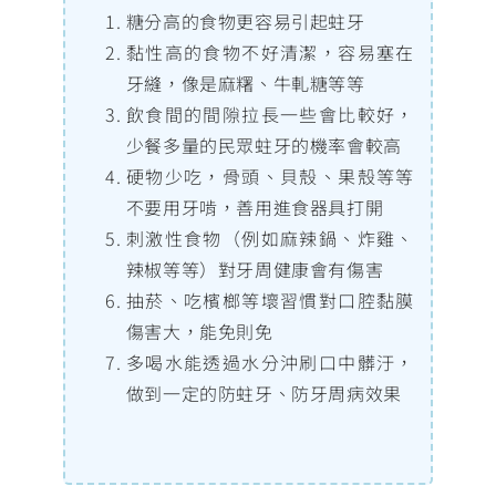
糖分高的食物更容易引起蛀牙
黏性高的食物不好清潔，容易塞在
牙縫，像是麻糬、牛軋糖等等
飲食間的間隙拉長一些會比較好，
少餐多量的民眾蛀牙的機率會較高
硬物少吃
，骨頭、貝殼、果殼等等
不要用牙啃，善用進食器具打開
刺激性食物（例如麻辣鍋、炸雞、
辣椒等等）對牙周健康會有傷害
抽菸、吃檳榔等壞習慣對口腔黏膜
傷害大
，能免則免
多喝水能透過水分沖刷口中髒汙，
做到一定的防蛀牙、防牙周病效果