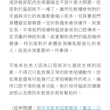
或許臉部肌肉些微萎縮並不是什麼大問題，但
是對於腦部就不一樣了。雖然吃軟爛食物對於
牙齒與消化的負擔都會縮小很多，但其實我們
身體器官都需要一定的負擔來維持運作、刺激
生長，平常我們咀嚼時腦部會收到口腔傳來一
定流量的神經刺激，這會幫助我們的腦部維持
健康，特別是對於身體各項機能都退化的老
人，這是非常重要的一件事情。
可能有些老人因為口腔與消化器官生病的因
素，不得已只能放棄正常的飲食咀嚼動作，但
如果是還有可能進行正常咀嚼動作的老人，
維
持口腔平常的進食功能，對於保持腦部的健康
狀態以及預防失智是非常有幫助的。
（延伸閱讀：
缺牙失智有因果關係？醫生：已