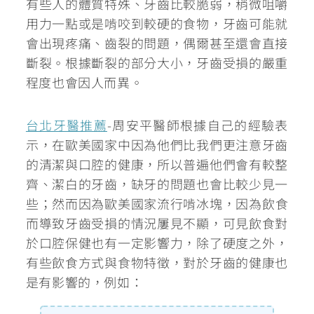
有些人的體質特殊、牙齒比較脆弱，稍微咀嚼
用力一點或是啃咬到較硬的食物，牙齒可能就
會出現疼痛、齒裂的問題，偶爾甚至還會直接
斷裂。根據斷裂的部分大小，牙齒受損的嚴重
程度也會因人而異。
台北牙醫推薦
-周安平醫師根據自己的經驗表
示，在歐美國家中因為他們比我們更注意牙齒
的清潔與口腔的健康，所以普遍他們會有較整
齊、潔白的牙齒，缺牙的問題也會比較少見一
些；然而因為
歐美國家流行啃冰塊，因為飲食
而導致牙齒受損的情況屢見不顯，可見飲食對
於口腔保健也有一定影響力
，除了硬度之外，
有些飲食方式與食物特徵，對於牙齒的健康也
是有影響的，例如：