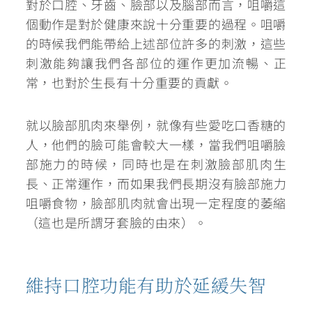
對於口腔、牙齒、臉部以及腦部而言，咀嚼這
個動作是對於健康來說十分重要的過程。
咀嚼
的時候我們能帶給上述部位許多的刺激，這些
刺激能夠讓我們各部位的運作更加流暢、正
常，也對於生長有十分重要的貢獻。
就以臉部肌肉來舉例，就像有些愛吃口香糖的
人，他們的臉可能會較大一樣，當我們咀嚼臉
部施力的時候，同時也是在刺激臉部肌肉生
長、正常運作，而如果我們
長期沒有臉部施力
咀嚼食物，臉部肌肉就會出現一定程度的萎縮
（這也是所謂牙套臉的由來）。
維持口腔功能有助於延緩失智