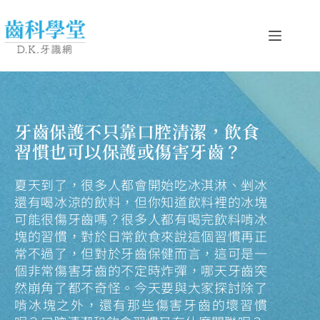
牙齒保護不只靠口腔清潔，飲食
習慣也可以保護或傷害牙齒？
夏天到了，很多人都會開始吃冰淇淋、剉冰
還有喝冰涼的飲料，但你知道飲料裡的冰塊
可能很傷牙齒嗎？很多人都有喝完飲料啃冰
塊的習慣，對於日常飲食來說這個習慣再正
常不過了，但對於牙齒保健而言，這可是一
個非常傷害牙齒的不定時炸彈，哪天牙齒突
然崩角了都不奇怪。今天要與大家探討除了
啃冰塊之外，還有那些傷害牙齒的壞習慣