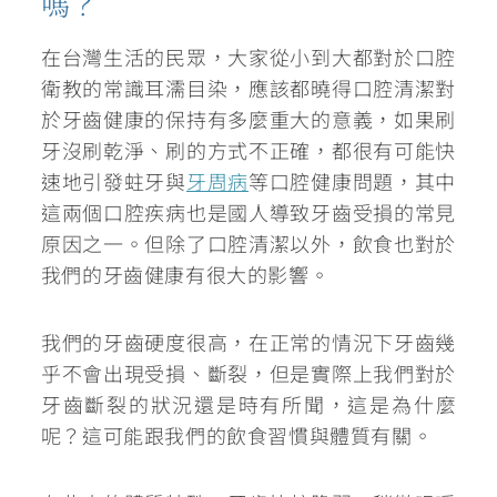
嗎？
在台灣生活的民眾，大家從小到大都對於口腔
衛教的常識耳濡目染，應該都曉得口腔清潔對
於牙齒健康的保持有多麼重大的意義，
如果刷
牙沒刷乾淨、刷的方式不正確，都很有可能快
速地引發蛀牙與
牙周病
等口腔健康問題
，其中
這兩個口腔疾病也是國人導致牙齒受損的常見
原因之一。但除了口腔清潔以外，飲食也對於
我們的牙齒健康有很大的影響。
我們的牙齒硬度很高，在正常的情況下牙齒幾
乎不會出現受損、斷裂，但是實際上我們對於
牙齒斷裂的狀況還是時有所聞，這是為什麼
呢？
這可能跟我們的飲食習慣與體質有關。