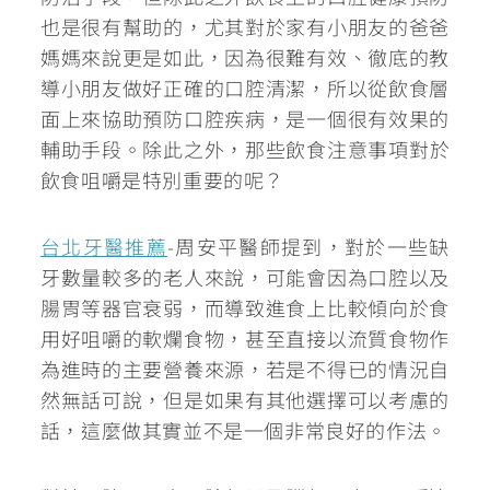
也是很有幫助的，尤其對於家有小朋友的爸爸
媽媽來說更是如此，因為很難有效、徹底的教
導小朋友做好正確的口腔清潔，所以
從飲食層
面上來協助預防口腔疾病，是一個很有效果的
輔助手段。
除此之外，那些飲食注意事項對於
飲食咀嚼是特別重要的呢？
台北牙醫推薦
-周安平醫師提到，對於一些缺
牙數量較多的老人來說，可能會因為口腔以及
腸胃等器官衰弱，而導致進食上比較傾向於食
用好咀嚼的軟爛食物，甚至直接以流質食物作
為進時的主要營養來源，若是不得已的情況自
然無話可說，但是如果有其他選擇可以考慮的
話，這麼做其實並不是一個非常良好的作法。