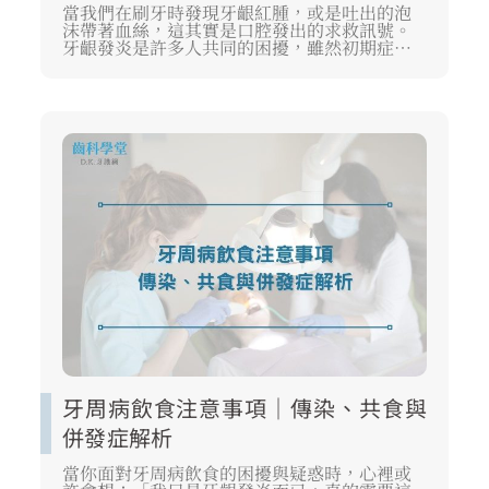
當我們在刷牙時發現牙齦紅腫，或是吐出的泡
沫帶著血絲，這其實是口腔發出的求救訊號。
牙齦發炎是許多人共同的困擾，雖然初期症狀
往往微弱，但若不釐清背後的病理機制，長期
下來可能會對支撐牙齒的結構造成不可逆的損
傷。本文將深入探討各種常見的牙齦發炎原
因，協助您掌握預防與照護的關鍵，守護口腔
健康的第一道防線。
牙周病飲食注意事項｜傳染、共食與
併發症解析
當你面對牙周病飲食的困擾與疑惑時，心裡或