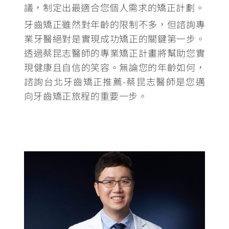
議，制定出最適合您個人需求的矯正計劃。
牙齒矯正雖然對年齡的限制不多，但諮詢專
業牙醫絕對是實現成功矯正的關鍵第一步
。
透過蔡昆志醫師的專業矯正計畫將幫助您實
現健康且自信的笑容。無論您的年齡如何，
諮詢台北牙齒矯正推薦-蔡昆志醫師是您邁
向牙齒矯正旅程的重要一步。