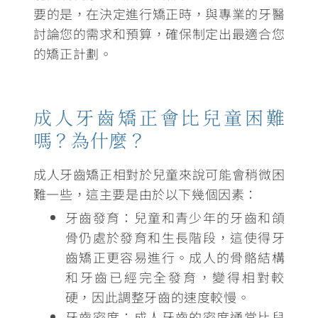
要的是，在決定進行矯正時，與專業的牙醫
討論您的需求和預算，確保制定出最適合您
的矯正計劃。
成人牙齒矯正會比兒童困難
嗎？為什麼？
成人牙齒矯正相對於兒童來說可能會稍微困
難一些，這主要是由於以下幾個因素：
牙齒發育
：兒童和青少年的牙齒和頜
骨仍處於發育和生長階段，這使得牙
齒矯正更容易進行。成人的骨骼結構
和牙齒已經完全發育，變得相對較
硬，因此調整牙齒的速度較慢。
牙齒密度
：成人牙齒的密度通常比兒