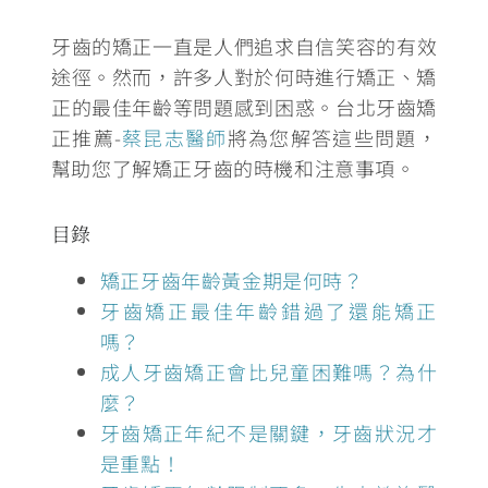
牙齒的矯正一直是人們追求自信笑容的有效
途徑。然而，
許多人對於何時進行矯正、矯
正的最佳年齡等問題感到困惑
。台北牙齒矯
正推薦-
蔡昆志醫師
將為您解答這些問題，
幫助您了解矯正牙齒的時機和注意事項。
目錄
矯正牙齒年齡黃金期是何時？
牙齒矯正最佳年齡錯過了還能矯正
嗎？
成人牙齒矯正會比兒童困難嗎？為什
麼？
牙齒矯正年紀不是關鍵，牙齒狀況才
是重點！