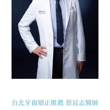
台北牙齒矯正推薦 蔡昆志醫師