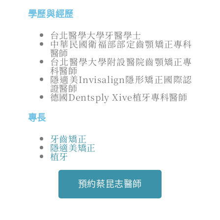
學歷與經歷
台北醫學大學牙醫學士
中華民國衛福部部定齒顎矯正專科
醫師
台北醫學大學附設醫院齒顎矯正專
科醫師
隱適美Invisalign隱形矯正國際認
證醫師
德國Dentsply Xive植牙專科醫師
專長
牙齒矯正
隱適美矯正
植牙
預約蔡昆志醫師