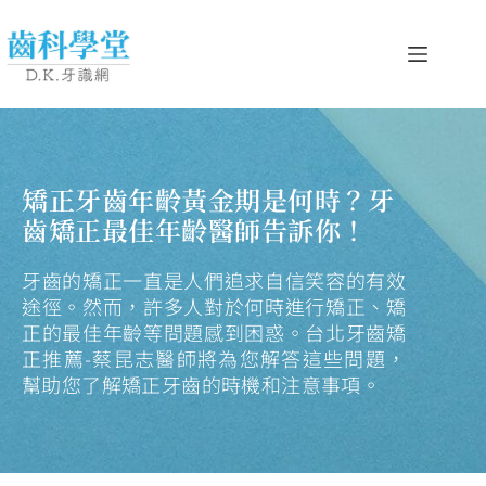
矯正牙齒年齡黃金期是何時？牙
齒矯正最佳年齡醫師告訴你！
牙齒的矯正一直是人們追求自信笑容的有效
途徑。然而，許多人對於何時進行矯正、矯
正的最佳年齡等問題感到困惑。台北牙齒矯
正推薦-蔡昆志醫師將為您解答這些問題，
幫助您了解矯正牙齒的時機和注意事項。