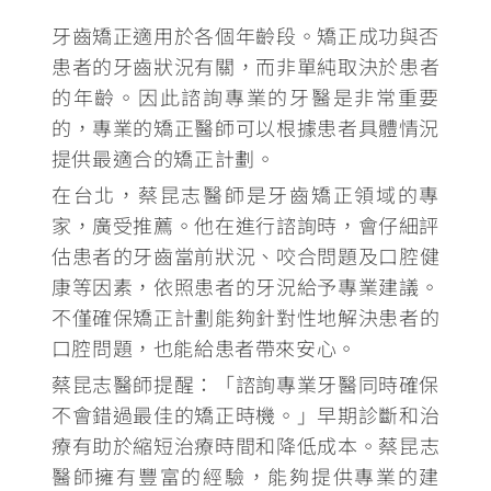
牙齒矯正適用於各個年齡段。
矯正成功與否
患者的牙齒狀況有關，而非單純取決於患者
的年齡
。
因此諮詢專業的牙醫是非常重要
的
，專業的矯正醫師可以根據患者具體情況
提供最適合的矯正計劃。
在台北，蔡昆志醫師是牙齒矯正領域的專
家，廣受推薦
。他在進行諮詢時，會仔細評
估患者的牙齒當前狀況、咬合問題及口腔健
康等因素，依照患者的牙況給予專業建議。
不僅確保矯正計劃能夠針對性地解決患者的
口腔問題，也能給患者帶來安心。
蔡昆志醫師提醒：「
諮詢專業牙醫同時確保
不會錯過最佳的矯正時機
。」早期診斷和治
療有助於縮短治療時間和降低成本。蔡昆志
醫師擁有豐富的經驗，能夠提供專業的建