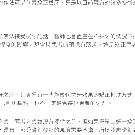
的作法可以代替矯正拔牙，只是以目前現有的諸多技術
如無法接受拔牙的話，醫師也會盡量在不拔牙的情況下
幅度的影響，恐會與患者的預想有落差，這是矯正患
牙之外，其實還有一些能替代拔牙效果的矯正輔助方式
些限制與缺點，也不一定適合每位患者的牙況。
方式，兩者方式並沒有優劣之分，但如果單單二選一矯
，還有一部分骨釘發炎的風險需要承擔，所以照顧骨釘