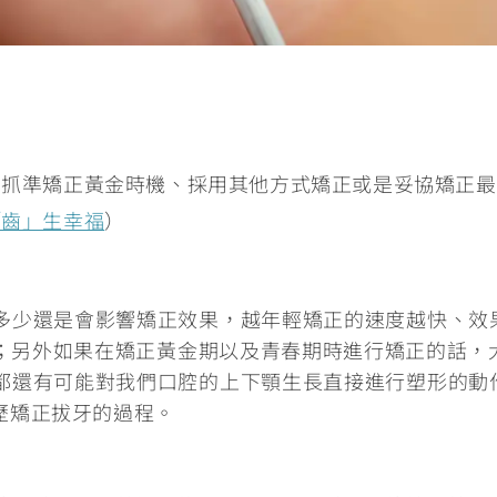
：
抓準矯正黃金時機、採用其他方式矯正或是妥協矯正最
「齒」生幸福
）
多少還是會影響矯正效果，越年輕矯正的速度越快、效
；另外如果
在矯正黃金期以及青春期時進行矯正的話，大
都還有可能對我們口腔的上下顎生長直接進行塑形的動
歷矯正拔牙的過程。