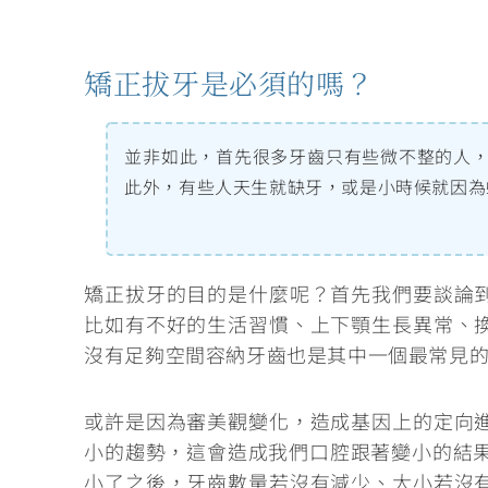
矯正拔牙是必須的嗎？
並非如此，首先很多牙齒只有些微不整的人
此外，有些人天生就缺牙，或是小時候就因為
矯正拔牙的目的是什麼呢？首先我們要談論
比如有不好的生活習慣、上下顎生長異常、
沒有足夠空間容納牙齒
也是其中一個最常見
或許是因為審美觀變化，造成基因上的定向
小的趨勢，這會造成我們口腔跟著變小的結果
小了之後，牙齒數量若沒有減少、大小若沒