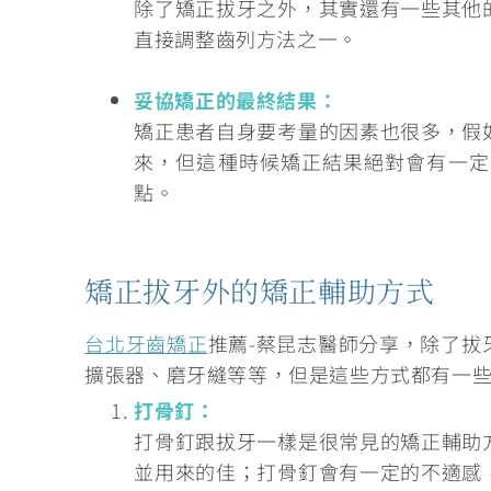
除了矯正拔牙之外，其實還有一些其他
直接調整齒列方法之一。
妥協矯正的最終結果：
矯正患者自身要考量的因素也很多，假
來，但這種時候矯正結果絕對會有一定
點。
矯正拔牙外的矯正輔助方式
台北牙齒矯正
推薦-蔡昆志醫師分享，除了拔
擴張器、磨牙縫等等
，但是這些方式都有一
打骨釘：
打骨釘跟拔牙一樣是很常見的矯正輔助
並用來的佳；打骨釘會有一定的不適感