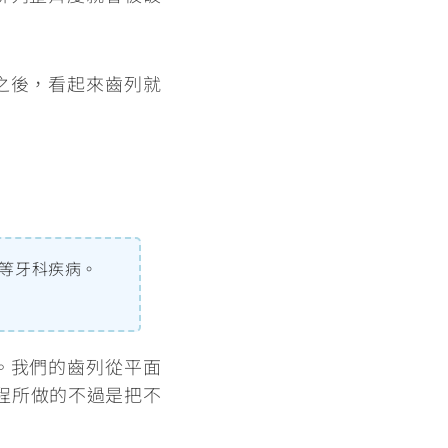
之後，看起來齒列就
等牙科疾病。
。我們的齒列從平面
程所做的不過是把不