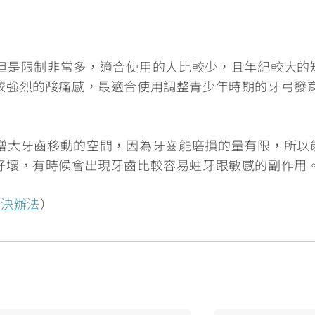
但是限制非常多，適合使用的人比較少，且年紀較大的
較強烈的酸痛感，
最適合使用調整青少年時期的牙弓發
增大牙齒移動的空間，因為牙齒能磨損的量有限，所以
好壞，有時候會出現牙齒
比較容易蛀牙跟敏感
的副作用
解決辦法
）