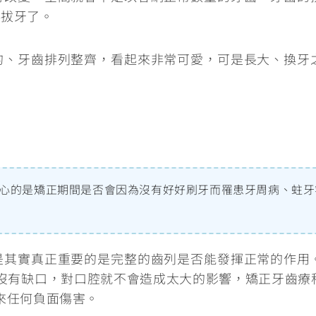
得拔牙了
。
的、牙齒排列整齊，看起來非常可愛，可是長大、換牙
心的是矯正期間是否會因為沒有好好刷牙而罹患牙周病、蛀牙
是其實真正重要的是完整的齒列是否能發揮正常的作用
沒有缺口，對口腔就不會造成太大的影響，矯正牙齒療
來任何負面傷害
。