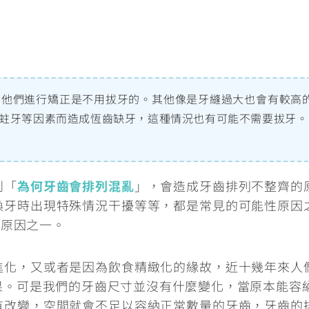
，他們進行矯正是不用拔牙的。其他像是牙縫過大也會有較高
蛀牙等因素而造成恆齒缺牙，這種情況也有可能不需要拔牙。
到「
為何牙齒會排列混亂
」，會造成牙齒排列不整齊的
換牙時出現特殊情況干擾等等，都是常見的可能性原因
的原因之一。
進化，又或者是因為飲食精緻化的緣故，近十幾年來人
。可是我們的牙齒尺寸並沒有什麼變化，當原本能容納
有改變，空間就會不足以容納正常數量的牙齒，牙齒的