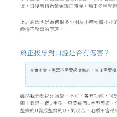
壞，
日後若錯過黃金矯正時機，矯正多半就
上述原因也是為何很多小朋友小時候臉小小
變得不整齊的原理。
矯正拔牙對口腔是否有傷害？
其實不會，民眾不需要過度擔心，真正需要擔
雖然我們都說牙齒缺一不可、各有功能，可
圖上看是一個U字型，只要這個U字型整齊、
整齊的U變成整齊的U，
對咬合、咀嚼不會帶