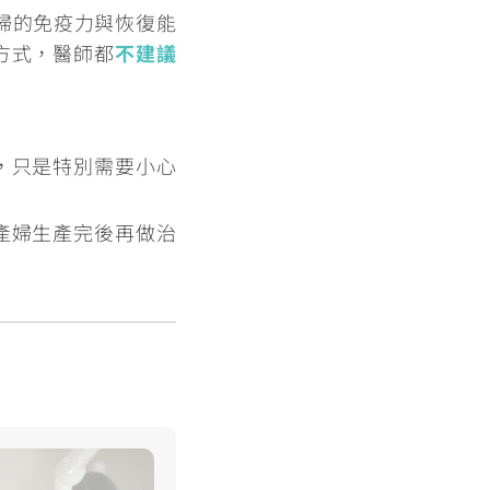
婦的免疫力與恢復能
方式，醫師都
不建議
，只是特別需要小心
產婦生產完後再做治