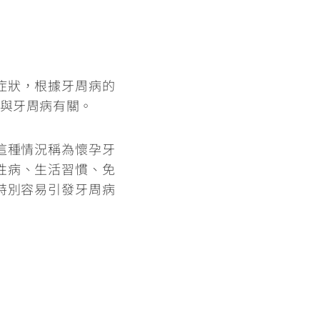
症狀
，根據牙周病的
與牙周病有關。
這種情況稱為懷孕牙
性病、生活習慣、免
特別容易引發牙周病