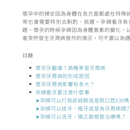
懷孕中的婦女因為身體在各方面都處在特殊
常也會需要特別去斟酌、挑選。孕婦看牙有
題
，懷孕的時候孕婦因為身體激素的變化，
會突然發生牙周病發作的情況，可不要以為
目錄
懷孕牙齦痛？高機率是牙周病
懷孕牙周病的形成原因
懷孕牙周病影響有多大？
孕婦看牙要注意什麼事
➤孕婦可以打局部麻醉或是照口腔X光嗎
➤孕婦可以拔牙、植牙或是為牙周病開
➤孕婦可以洗牙、矯正跟根管治療嗎？