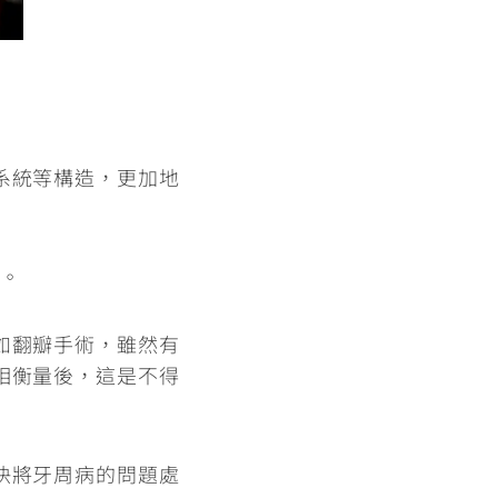
系統等構造，更加地
。
如翻瓣手術，雖然有
相衡量後，這是不得
快將牙周病的問題處