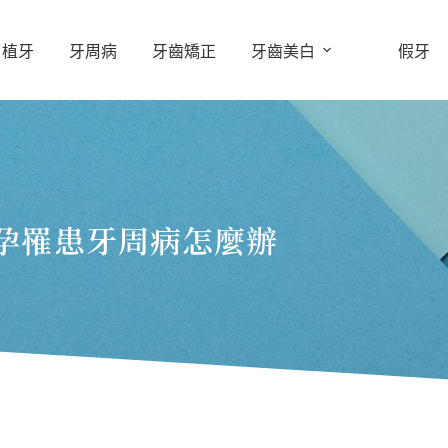
植牙
牙周病
牙齒矯正
牙齒美白
假牙
孕罹患牙周病怎麼辦