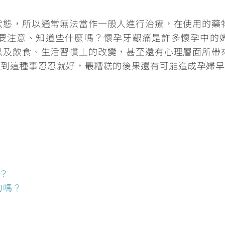
狀態，所以通常無法當作一般人進行治療，在使用的藥
要注意、知道些什麼嗎？
懷孕牙齦痛是許多懷孕中的
以及飲食、生活習慣上的改變，甚至還有心理層面所帶
遇到這種事忍忍就好，最糟糕的後果還有可能造成孕婦早
？
刀嗎？