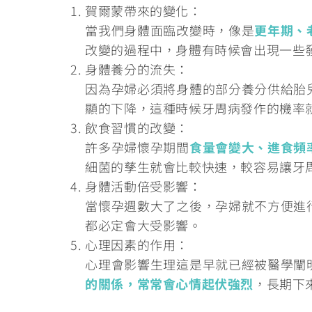
賀爾蒙帶來的變化：
當我們身體面臨改變時，像是
更年期、
改變的過程中，身體有時候會出現一些
身體養分的流失：
因為孕婦必須將身體的部分養分供給胎
顯的下降，這種時候牙周病發作的機率
飲食習慣的改變：
許多孕婦懷孕期間
食量會變大、進食頻
細菌的孳生就會比較快速，較容易讓牙
身體活動倍受影響：
當懷孕週數大了之後，孕婦就不方便進
都必定會大受影響。
心理因素的作用：
心理會影響生理這是早就已經被醫學闡
的關係，常常會心情起伏強烈
，長期下