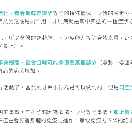
老化、青春期或是懷孕
等等的特殊情況，身體的激素分
發炎反應或是副作用，牙周病就是其中典型的一種症狀
兒，所以孕婦的會赴能力、免疫能力等等身體素質，都
就會上升。
率會提高、飲食口味可能會偏重某個部分
（變酸、變甜
周病的病菌增加。
行活動了，當然刷牙等小行為是可以做到的，但是
口腔
明的事實，許多孕婦因為職場、身材等等事情，
加上賀
來這些會影響身體的免疫力運作，導致免疫力下降的結