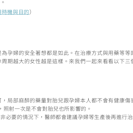
好。
用時機與目的
）
是為孕婦的安全著想都是如此。在治療方式與用藥等等
孕周期越大的女性越是這樣。來我們一起來看看以下三
可，局部麻醉的藥量對胎兒跟孕婦本人都不會有健康傷
，照射一次是不會對胎兒也所影響的。
，非必要的情況下，
醫師都會建議孕婦等生產後再進行治