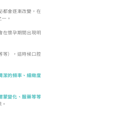
泌都會逐漸改變，在
之一。
會在懷孕期間出現明
等等），這時候口腔
清潔的頻率、細緻度
爾蒙變化、服藥等等
果。