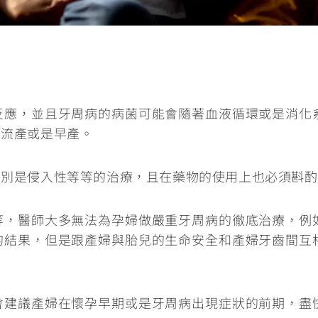
反應，並且牙周病的病菌可能會隨著血液循環或是消化
的流產或是早產。
特別是侵入性等等的治療，且在藥物的使用上也必須斟酌
等，醫師大多無法為孕婦做嚴重牙周病的徹底治療，例
的結果，但是跟產婦與胎兒的生命安全和產婦牙齒間互
會建議產婦在懷孕早期或是牙周病出現症狀的前期，盡