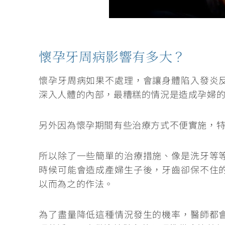
懷孕牙周病影響有多大？
懷孕牙周病如果不處理，會讓身體陷入發炎
深入人體的內部，
最糟糕的情況是造成孕婦
另外因為懷孕期間有些治療方式不便實施，
所以除了一些簡單的治療措施、像是洗牙等
時候可能會造成產婦生子後，牙齒卻保不住
以而為之的作法。
為了盡量降低這種情況發生的機率，
醫師都