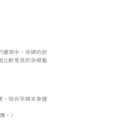
的選項中，孕婦的狀
個比較常見的孕婦看
害，除非孕婦本身健
療。
）