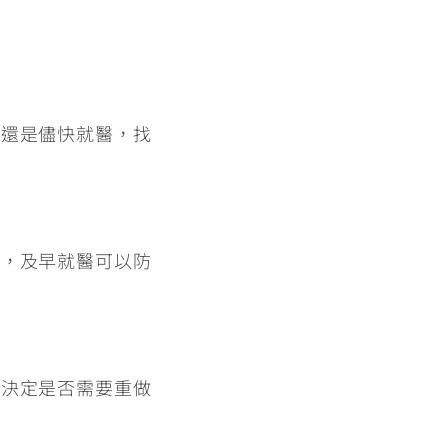
議還是儘快就醫，找
療，
及早就醫可以防
況決定是否需要重做