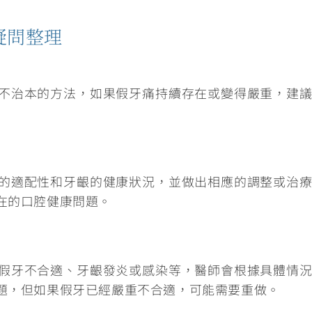
疑問整理
不治本的方法
，如果假牙痛持續存在或變得嚴重，建
的適配性和牙齦的健康狀況，並做出相應的調整或治
在的口腔健康問題。
假牙不合適、牙齦發炎或感染等，
醫師會根據具體情
題，但如果假牙已經嚴重不合適，可能需要重做。