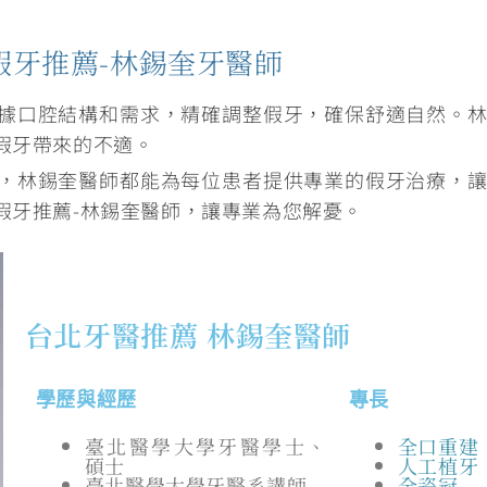
假牙推薦-林錫奎牙醫師
據口腔結構和需求，精確調整假牙，確保舒適自然
。
假牙帶來的不適。
，林錫奎醫師都能為每位患者提供專業的假牙治療，
假牙推薦-林錫奎醫師，讓專業為您解憂。
台北牙醫推薦 林錫奎醫師
學歷與經歷
專長
臺北醫學大學牙醫學士、
全口重建
碩士
人工植牙
臺北醫學大學牙醫系講師
全瓷冠