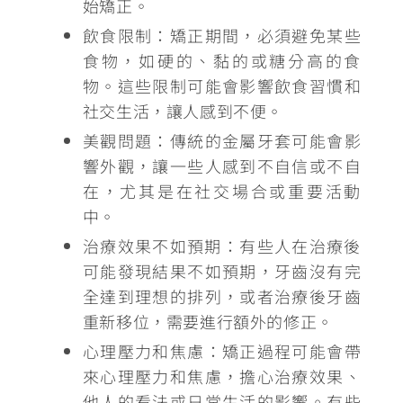
始矯正。
飲食限制
：矯正期間，必須避免某些
食物，如硬的、黏的或糖分高的食
物。這些限制可能會影響飲食習慣和
社交生活，讓人感到不便。
美觀問題
：傳統的金屬牙套可能會影
響外觀，讓一些人感到不自信或不自
在，尤其是在社交場合或重要活動
中。
治療效果不如預期
：有些人在治療後
可能發現結果不如預期，牙齒沒有完
全達到理想的排列，或者治療後牙齒
重新移位，需要進行額外的修正。
心理壓力和焦慮
：矯正過程可能會帶
來心理壓力和焦慮，擔心治療效果、
他人的看法或日常生活的影響。有些