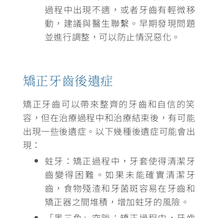
過程中出現不適，或者牙齒有輕微移
動，建議與醫生聯繫。早期發現問題
並進行調整，可以防止情況惡化。
矯正牙齒後遺症
矯正牙齒可以帶來整齊的牙齒和自信的笑
容，但在治療過程中和治療結束後，有可能
出現一些後遺症。以下幾種後遺症可能會出
現：
蛀牙：矯正過程中，牙套使得清潔牙
齒變得困難。
如果未能確實清潔牙
齒，食物殘渣和牙菌斑容易在牙齒和
矯正器之間堆積，增加蛀牙的風險
。
「黑三角」空隙：矯正過程中，牙齒