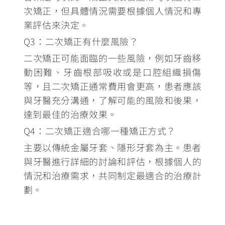
次矯正，但具體情況需要根據個人情況和專
業評估來決定。
Q3：二次矯正有什麼風險？
二次矯正可能面臨的一些風險，例如
牙齒移
動困難、牙齒根部吸收或是口腔組織損傷
等，且二次矯正通常費用會更高
，患者應該
與牙醫充分溝通，了解可能的風險和後果，
達到最佳的治療效果。
Q4：二次矯正適合哪一種矯正方式？
主要以傳統金屬牙套、隱形牙套為主
。患者
與牙醫進行詳細的討論和評估，根據個人的
情況和治療需求，共同制定最適合的治療計
劃。