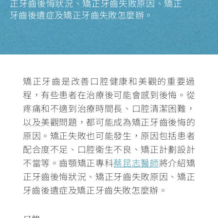
正牙齒後悔狀況、矯正牙齒失敗原因、矯正
牙齒後遺症及矯正牙齒失敗怎麼辦。
矯正牙齒是改善口腔健康和美觀的重要過
程，有些患者在治療後可能會感到後悔。從
疼痛和不適到治療時間長、口腔清潔困難，
以及美觀問題，都可能成為矯正牙齒後悔的
原因。矯正失敗也可能發生，原因包括患者
配合度不足、口腔衛生不良、矯正計劃設計
不當等。
齒顎矯正專科
蔡昆志醫師
將介紹矯
正牙齒後悔狀況、矯正牙齒失敗原因、矯正
牙齒後遺症及矯正牙齒失敗怎麼辦
。