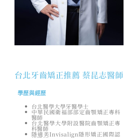
台北牙齒矯正推薦 蔡昆志醫師
學歷與經歷
台北醫學大學牙醫學士
中華民國衛福部部定齒顎矯正專科
醫師
台北醫學大學附設醫院齒顎矯正專
科醫師
隱適美Invisalign隱形矯正國際認