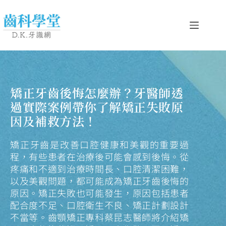
矯正牙齒後悔怎麼辦？牙醫師透
過實際案例帶你了解矯正失敗原
因及補救方法！
矯正牙齒是改善口腔健康和美觀的重要過
程，有些患者在治療後可能會感到後悔。從
疼痛和不適到治療時間長、口腔清潔困難，
以及美觀問題，都可能成為矯正牙齒後悔的
原因。矯正失敗也可能發生，原因包括患者
配合度不足、口腔衛生不良、矯正計劃設計
不當等。齒顎矯正專科蔡昆志醫師將介紹矯