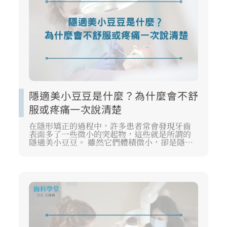
隱適美小豆豆是什麼？為什麼會不舒
服或疼痛一次說清楚
在隱形矯正的過程中，許多患者常會發現牙齒
表面多了一些微小的突起物，這些就是所謂的
隱適美小豆豆。 雖然它們體積微小，卻是隱形
牙套能精準帶動牙齒移動的關鍵支點。 本文將
帶領你深入了解隱適美小豆豆的功能，並解析
配戴初期常見的不適感與疼痛問題，協助你順
利度過矯正磨合期。