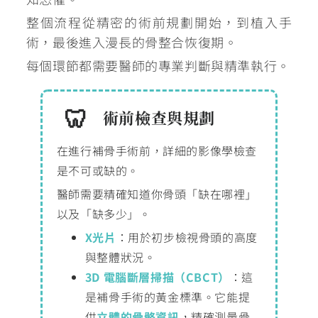
整個流程從精密的術前規劃開始，到植入手
術，最後進入漫長的骨整合恢復期。
每個環節都需要醫師的專業判斷與精準執行。
術前檢查與規劃
在進行補骨手術前，詳細的影像學檢查
是不可或缺的。
醫師需要精確知道你骨頭「缺在哪裡」
以及「缺多少」。
X光片
：用於初步檢視骨頭的高度
與整體狀況。
3D 電腦斷層掃描（CBCT）
：這
是補骨手術的黃金標準。它能提
供
立體的骨骼資訊
，精確測量骨