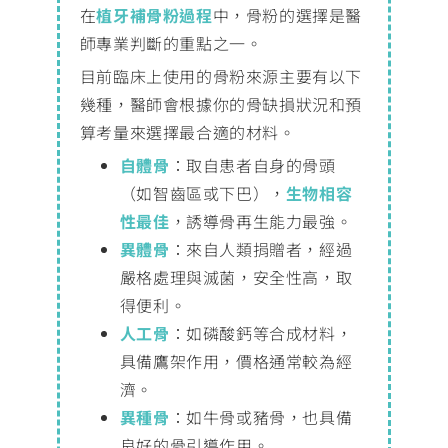
在
植牙補骨粉過程
中，骨粉的選擇是醫
師專業判斷的重點之一。
目前臨床上使用的骨粉來源主要有以下
幾種，醫師會根據你的骨缺損狀況和預
算考量來選擇最合適的材料。
自體骨
：取自患者自身的骨頭
（如智齒區或下巴），
生物相容
性最佳
，誘導骨再生能力最強。
異體骨
：來自人類捐贈者，經過
嚴格處理與滅菌，安全性高，取
得便利。
人工骨
：如磷酸鈣等合成材料，
具備鷹架作用，價格通常較為經
濟。
異種骨
：如牛骨或豬骨，也具備
良好的骨引導作用。