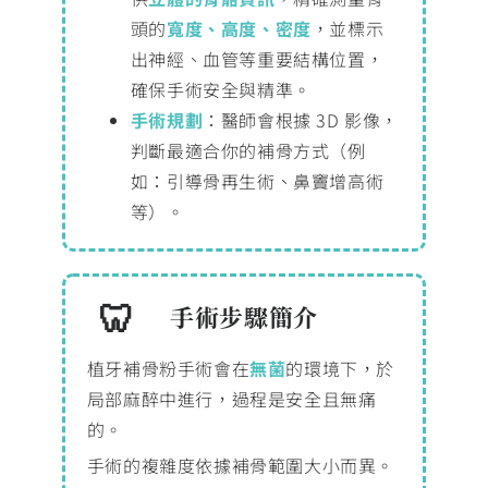
頭的
寬度、高度、密度
，並標示
出神經、血管等重要結構位置，
確保手術安全與精準。
手術規劃
：醫師會根據 3D 影像，
判斷最適合你的補骨方式（例
如：引導骨再生術、鼻竇增高術
等）。
手術步驟簡介
植牙補骨粉手術會在
無菌
的環境下，於
局部麻醉中進行，過程是安全且無痛
的。
手術的複雜度依據補骨範圍大小而異。