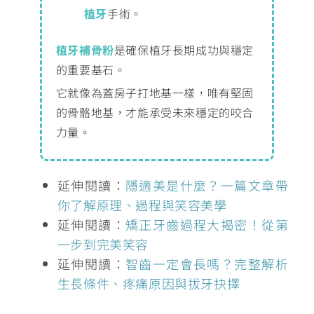
植牙
手術。
植牙補骨粉
是確保植牙長期成功與穩定
的重要基石。
它就像為蓋房子打地基一樣，唯有堅固
的骨骼地基，才能承受未來穩定的咬合
力量。
延伸閱讀：
隱適美是什麼？一篇文章帶
你了解原理、過程與笑容美學
延伸閱讀：
矯正牙齒過程大揭密！從第
一步到完美笑容
延伸閱讀：
智齒一定會長嗎？完整解析
生長條件、疼痛原因與拔牙抉擇