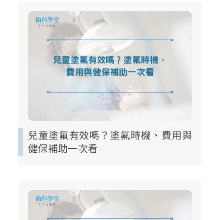
兒童塗氟有效嗎？塗氟時機、費用與
健保補助一次看