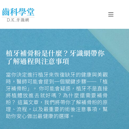
植牙補骨粉是什麼？牙識網帶你
了解過程與注意事項
當你決定進行植牙來恢復缺牙的健康與美觀
時，醫師可能會提到一個關鍵步驟——「植
牙補骨粉」。 你可能會疑惑，植牙不是直接
將植體放進去就好嗎？為什麼還需要補骨
粉？ 這篇文章，我們將帶你了解補骨粉的原
理、流程，以及最重要的術後注意事項，幫
助你安心做出最健康的選擇。