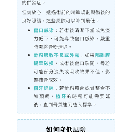
的併發症。
但請放心，透過術前的精準規劃與術後的
良好照護，這些風險可以降到最低。
傷口感染
：若術後清潔不當或免疫
力低下，可能導致傷口感染，嚴重
時需將骨粉清除。
骨粉吸收不良或外露
：如果
隔離膜
提早破損
，或術後傷口裂開，骨粉
可能部分流失或吸收效果不佳，影
響補骨成效。
植牙延遲
：若骨粉癒合或骨整合不
如預期，
植牙
的時程可能需要延
後，直到骨質達到植入標準。
如何降低風險