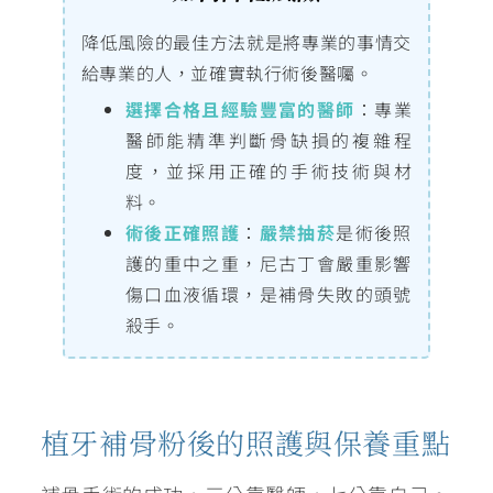
降低風險的最佳方法就是將專業的事情交
給專業的人，並確實執行術後醫囑。
選擇合格且經驗豐富的醫師
：專業
醫師能精準判斷骨缺損的複雜程
度，並採用正確的手術技術與材
料。
術後正確照護
：
嚴禁抽菸
是術後照
護的重中之重，尼古丁會嚴重影響
傷口血液循環，是補骨失敗的頭號
殺手。
植牙補骨粉後的照護與保養重點