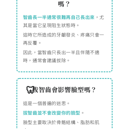
嗎？
智齒長一半通常很難再自己長出來
，尤
其是當它呈現阻生狀態時。
這時它所造成的牙齦發炎、疼痛只會一
再反覆。
因此，當智齒只長出一半且伴隨不適
時，通常會建議拔除。
拔智齒會影響臉型嗎？
這是一個普遍的迷思。
拔智齒並不會改變你的臉型
。
臉型主要取決於骨骼結構、脂肪和肌