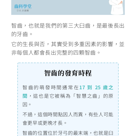
智齒，也就是我們的第三大臼齒，是最後長出
的牙齒。
它的生長與否，其實受到多重因素的影響，並
非每個人都會長出完整的四顆智齒。
智齒的發育時程
智齒的萌發時間通常在
17 到 25 歲之
間
，這也是它被稱為「智慧之齒」的原
因。
不過，這個時間點因人而異，有些人可能
會更早或更晚才長。
智齒的位置位於牙弓的最末端，也就是臼