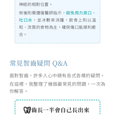
神經的相對位置。
術後則需遵循醫師指示，
避免用力漱口、
吐口水
，並冰敷來消腫，飲食上則以溫
和、流質的食物為主，確保傷口能順利癒
合。
常見智齒疑問 Q&A
面對智齒，許多人心中總有各式各樣的疑問。
在這裡，我整理了幾個最常見的問題，一次為
你解答。
智齒長一半會自己長出來