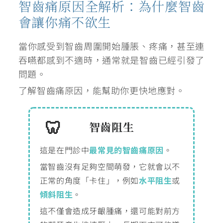
智齒痛原因全解析：為什麼智齒
會讓你痛不欲生
當你感受到智齒周圍開始腫脹、疼痛，甚至連
吞嚥都感到不適時，通常就是智齒已經引發了
問題。
了解智齒痛原因，能幫助你更快地應對。
智齒阻生
這是在門診中
最常見的智齒痛原因
。
當智齒沒有足夠空間萌發，它就會以不
正常的角度「卡住」，例如
水平阻生
或
傾斜阻生
。
這不僅會造成牙齦腫痛，還可能對前方