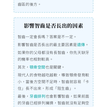
齒區的後方。
影響智齒是否長出的因素
智齒一定會長嗎？答案是不一定。
影響智齒是否長出的最主要因素是
遺傳
。
如果你的父母都沒有長智齒，你先天缺牙
的機率也相對較高。
其次，
顎骨空間
也是關鍵。
現代人的食物越吃越軟，導致顎骨發育較
小，當後方空間不足時，智齒就容易「卡
住」長不出來，形成「阻生齒」。
最後，
牙齒排列
也會影響智齒，如果前面
的牙齒已經排列擁擠，智齒就沒有足夠空