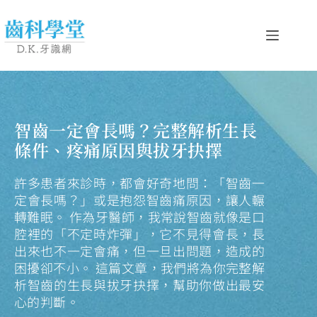
智齒一定會長嗎？完整解析生長
條件、疼痛原因與拔牙抉擇
許多患者來診時，都會好奇地問：「智齒一
定會長嗎？」或是抱怨智齒痛原因，讓人輾
轉難眠。 作為牙醫師，我常說智齒就像是口
腔裡的「不定時炸彈」，它不見得會長，長
出來也不一定會痛，但一旦出問題，造成的
困擾卻不小。 這篇文章，我們將為你完整解
析智齒的生長與拔牙抉擇，幫助你做出最安
心的判斷。