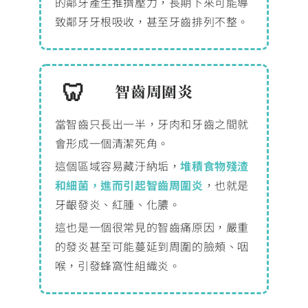
的鄰牙產生推擠壓力，長期下來可能導
致鄰牙牙根吸收，甚至牙齒排列不整。
智齒周圍炎
當智齒只長出一半，牙肉和牙齒之間就
會形成一個清潔死角。
這個區域容易藏汙納垢，
堆積食物殘渣
和細菌，進而引起智齒周圍炎
，也就是
牙齦發炎、紅腫、化膿。
這也是一個很常見的智齒痛原因，嚴重
的發炎甚至可能蔓延到周圍的臉頰、咽
喉，引發蜂窩性組織炎。