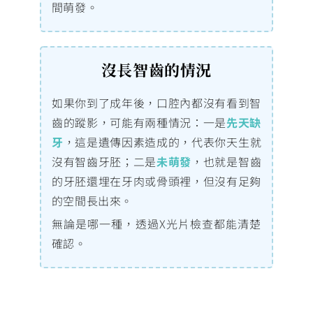
間萌發。
沒長智齒的情況
如果你到了成年後，口腔內都沒有看到智
齒的蹤影，可能有兩種情況：一是
先天缺
牙
，這是遺傳因素造成的，代表你天生就
沒有智齒牙胚；二是
未萌發
，也就是智齒
的牙胚還埋在牙肉或骨頭裡，但沒有足夠
的空間長出來。
無論是哪一種，透過X光片檢查都能清楚
確認。