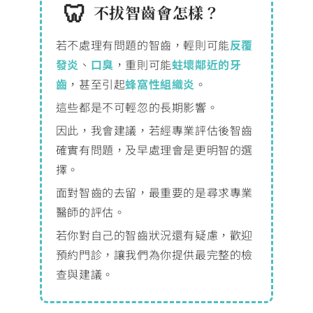
不拔智齒會怎樣？
若不處理有問題的智齒，輕則可能
反覆
發炎
、
口臭
，重則可能
蛀壞鄰近的牙
齒
，甚至引起
蜂窩性組織炎
。
這些都是不可輕忽的長期影響。
因此，我會建議，若經專業評估後智齒
確實有問題，及早處理會是更明智的選
擇。
面對智齒的去留，最重要的是尋求專業
醫師的評估。
若你對自己的智齒狀況還有疑慮，歡迎
預約門診，讓我們為你提供最完整的檢
查與建議。