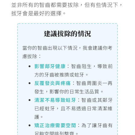
並非所有的智齒都需要拔除，但有些情況下，
拔牙會是最好的選擇。
建議拔除的情況
當你的智齒出現以下情況，我會建議你考
慮拔除：
影響鄰牙健康
：智齒阻生，導致前
方的牙齒被推擠或蛀牙。
反覆發炎與疼痛
：智齒周圍炎一再
發生，影響你的日常生活品質。
清潔不易導致蛀牙
：智齒或其鄰牙
已經蛀牙，且不易透過日常清潔維
護。
矯正治療需要空間
：為了讓牙齒有
足夠空間排列整齊。