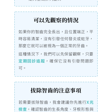
可以先觀察的情況
如果你的智齒完全長出，且位置端正，平
時容易清潔，沒有引發任何發炎或蛀牙，
那麼它就可以被視為一個正常的牙齒。
這種情況下，我們可以先保留觀察，只要
定期回診追蹤
，確保它沒有引發問題即
可。
拔除智齒的注意事項
若需要拔除智齒，我會建議你先進行
X光
檢查
，確認智齒的生長角度、牙根形態與