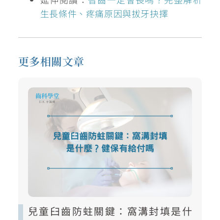
生長條件、疼痛原因與拔牙抉擇
更多相關文章
兒童臼齒防蛀關鍵：窩溝封填是什