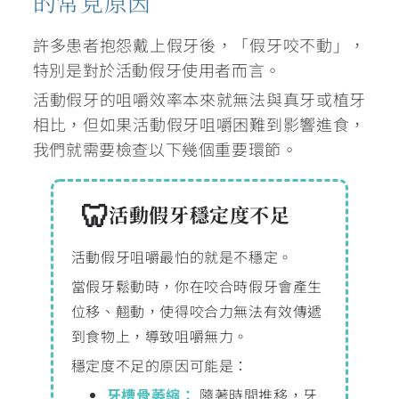
的常見原因
許多患者抱怨戴上假牙後，「假牙咬不動」，
特別是對於活動假牙使用者而言。
活動假牙的咀嚼效率本來就無法與真牙或植牙
相比，但如果活動假牙咀嚼困難到影響進食，
我們就需要檢查以下幾個重要環節。
活動假牙穩定度不足
活動假牙咀嚼最怕的就是不穩定。
當假牙鬆動時，你在咬合時假牙會產生
位移、翹動，使得咬合力無法有效傳遞
到食物上，導致咀嚼無力。
穩定度不足的原因可能是：
牙槽骨萎縮：
隨著時間推移，牙