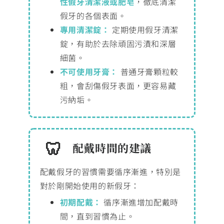
性假牙清潔液或肥皂
，徹底清潔
假牙的各個表面。
專用清潔錠：
定期使用假牙清潔
錠，有助於去除頑固污漬和深層
細菌。
不可使用牙膏：
普通牙膏顆粒較
粗，會刮傷假牙表面，更容易藏
污納垢。
配戴時間的建議
配戴假牙的習慣需要循序漸進，特別是
對於剛開始使用的新假牙：
初期配戴：
循序漸進增加配戴時
間，直到習慣為止。