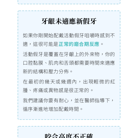
牙齦未適應新假牙
如果你剛開始配戴活動假牙咀嚼時感到不
適，這很可能是
正常的磨合期反應
。
活動假牙是覆蓋在牙齦上的外來物，你的
口腔黏膜、肌肉和舌頭都需要時間來適應
新的結構和壓力分佈。
在最初的幾天或幾週內，出現輕微的紅
腫、疼痛或異物感是很正常的。
我們建議你要有耐心，並在醫師指導下，
循序漸進地增加配戴時間。
咬合高度不正確