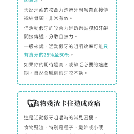
天然牙齒的咬合力透過牙周韌帶直接傳
遞給骨頭，非常有效。
但活動假牙的咬合力是透過黏膜和牙齦
間接傳遞，分散且無力。
一般來說，活動假牙的咀嚼效率可能
只
有真牙的25%至50%
。
如果你的期待過高，或缺乏必要的適應
期，自然會感到假牙咬不動。
食物殘渣卡住造成疼痛
這是活動假牙咀嚼時的常見困擾。
食物殘渣，特別是種子、纖維或小硬