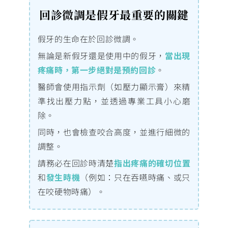
回診微調是假牙最重要的關鍵
假牙的生命在於回診微調。
無論是新假牙還是使用中的假牙，
當出現
疼痛時，第一步絕對是預約回診
。
醫師會使用指示劑（如壓力顯示膏）來精
準找出壓力點，並透過專業工具小心磨
除。
同時，也會檢查咬合高度，並進行細微的
調整。
請務必在回診時清楚
指出疼痛的確切位置
和
發生時機
（例如：只在吞嚥時痛、或只
在咬硬物時痛）。