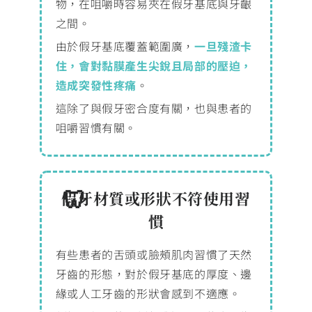
物，在咀嚼時容易夾在假牙基底與牙齦
之間。
由於假牙基底覆蓋範圍廣，
一旦殘渣卡
住，會對黏膜產生尖銳且局部的壓迫，
造成突發性疼痛
。
這除了與假牙密合度有關，也與患者的
咀嚼習慣有關。
假牙材質或形狀不符使用習
慣
有些患者的舌頭或臉頰肌肉習慣了天然
牙齒的形態，對於假牙基底的厚度、邊
緣或人工牙齒的形狀會感到不適應。