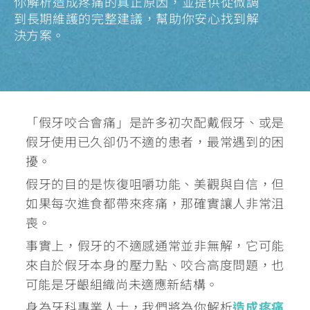
你解析造成疼痛的真正原因，並提供從微調
到長期維護的完整建議，幫助你安心找到解
決方案。
「假牙咬合會痛」是許多初次配戴假牙、或是
假牙使用已久卻仍不適的患者，最常遇到的困
擾。
假牙的目的是恢復咀嚼功能、美觀與自信，但
如果每次進食都帶來疼痛，那確實讓人非常沮
喪。
事實上，假牙的不適感通常並非無解，它可能
來自於假牙本身的壓力點、咬合高度問題，也
可能是牙齦組織尚未適應新結構。
身為牙科專業人士，我們將為你解析
造成疼痛