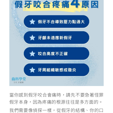
當你感到假牙咬合會痛時，請先不要急著怪罪
假牙本身，因為疼痛的根源往往是多方面的。
我們需要像偵探一樣，從假牙的結構、你的口