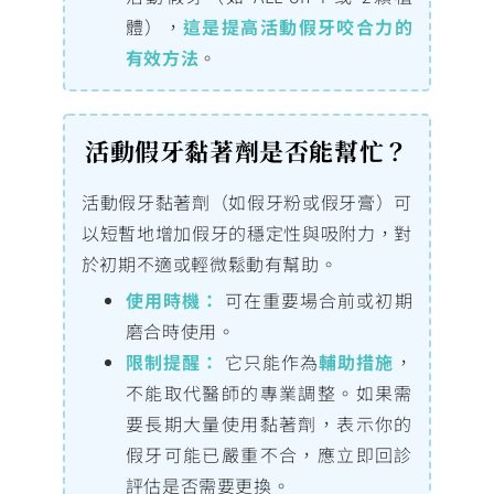
體），
這是提高活動假牙咬合力的
有效方法
。
活動假牙黏著劑是否能幫忙？
活動假牙黏著劑（如假牙粉或假牙膏）可
以短暫地增加假牙的穩定性與吸附力，對
於初期不適或輕微鬆動有幫助。
使用時機：
可在重要場合前或初期
磨合時使用。
限制提醒：
它只能作為
輔助措施
，
不能取代醫師的專業調整。如果需
要長期大量使用黏著劑，表示你的
假牙可能已嚴重不合，應立即回診
評估是否需要更換。