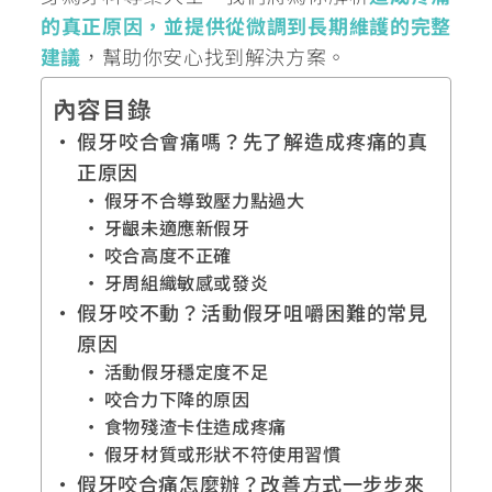
的真正原因，並提供從微調到長期維護的完整
建議
，幫助你安心找到解決方案。
內容目錄
假牙咬合會痛嗎？先了解造成疼痛的真
正原因
假牙不合導致壓力點過大
牙齦未適應新假牙
咬合高度不正確
牙周組織敏感或發炎
假牙咬不動？活動假牙咀嚼困難的常見
原因
活動假牙穩定度不足
咬合力下降的原因
食物殘渣卡住造成疼痛
假牙材質或形狀不符使用習慣
假牙咬合痛怎麼辦？改善方式一步步來