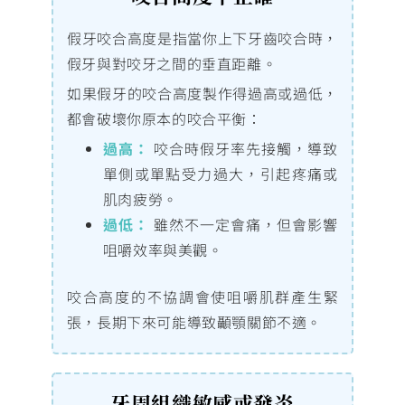
假牙咬合高度是指當你上下牙齒咬合時，
假牙與對咬牙之間的垂直距離。
如果假牙的咬合高度製作得過高或過低，
都會破壞你原本的咬合平衡：
過高：
咬合時假牙率先接觸，導致
單側或單點受力過大，引起疼痛或
肌肉疲勞。
過低：
雖然不一定會痛，但會影響
咀嚼效率與美觀。
咬合高度的不協調會使咀嚼肌群產生緊
張，長期下來可能導致顳顎關節不適。
牙周組織敏感或發炎