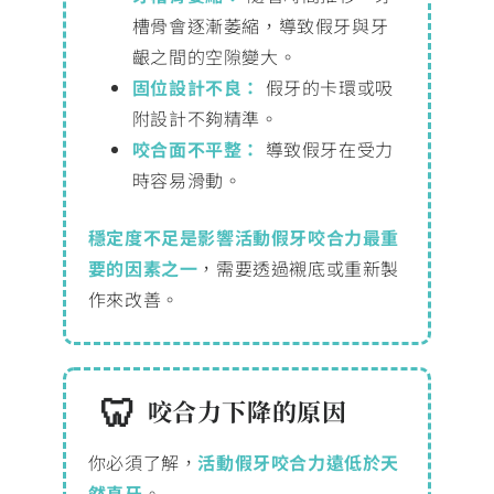
槽骨會逐漸萎縮，導致假牙與牙
齦之間的空隙變大。
固位設計不良：
假牙的卡環或吸
附設計不夠精準。
咬合面不平整：
導致假牙在受力
時容易滑動。
穩定度不足是影響活動假牙咬合力最重
要的因素之一
，需要透過襯底或重新製
作來改善。
咬合力下降的原因
你必須了解，
活動假牙咬合力遠低於天
然真牙
。