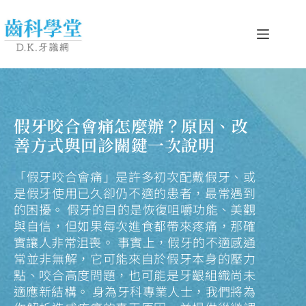
假牙咬合會痛怎麼辦？原因、改
善方式與回診關鍵一次說明
「假牙咬合會痛」是許多初次配戴假牙、或
是假牙使用已久卻仍不適的患者，最常遇到
的困擾。 假牙的目的是恢復咀嚼功能、美觀
與自信，但如果每次進食都帶來疼痛，那確
實讓人非常沮喪。 事實上，假牙的不適感通
常並非無解，它可能來自於假牙本身的壓力
點、咬合高度問題，也可能是牙齦組織尚未
適應新結構。 身為牙科專業人士，我們將為