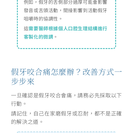
例如，假牙的舌側部分過厚可能會影響
發音或舌頭活動，間接影響到活動假牙
咀嚼時的協調性。
這
需要醫師根據個人口腔生理結構進行
客製化的微調
。
假牙咬合痛怎麼辦？改善方式一
步步來
一旦確認是假牙咬合會痛，請務必先採取以下
行動。
請記住，自己在家磨假牙或忍耐，都不是正確
的解決之道。