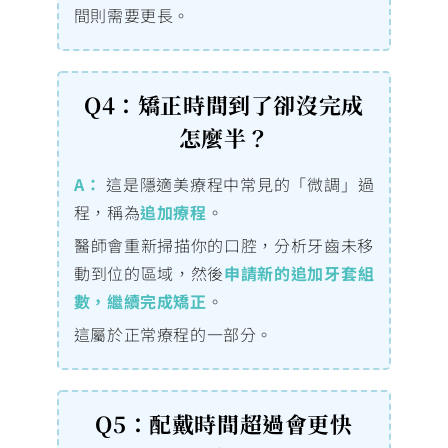
間則需要更長。
Q4：矯正時間到了卻沒完成
怎麼半？
A：
這是隱適美療程中常見的「微調」過
程，稱為
追加療程
。
醫師會重新掃描你的口腔，分析牙齒未移
動到位的區域，然後
申請新的追加牙套組
數，繼續完成矯正
。
這屬於正常療程的一部分。
Q5：配戴時間超過會更快