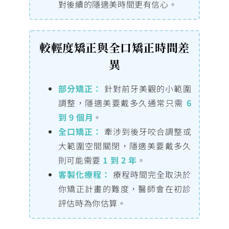
對後續的隱適美時間更有信心。
較輕度矯正與全口矯正時間差
異
部分矯正：
針對前牙美觀的小範圍
調整，隱適美要戴多久通常只需
6
到 9 個月
。
全口矯正：
牽涉到後牙咬合調整或
大範圍空間關閉，隱適美要戴多久
則可能需要
1 到 2 年
。
客製化療程：
療程時間完全取決於
你矯正計畫的難度，醫師會在初診
評估時為你估算。