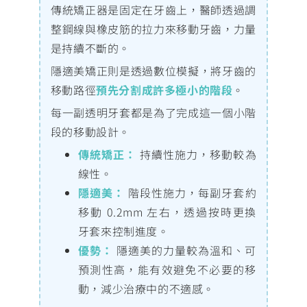
傳統矯正器是固定在牙齒上，醫師透過調
整鋼線與橡皮筋的拉力來移動牙齒，力量
是持續不斷的。
隱適美矯正則是透過數位模擬，將牙齒的
移動路徑
預先分割成許多極小的階段
。
每一副透明牙套都是為了完成這一個小階
段的移動設計。
傳統矯正：
持續性施力，移動較為
線性。
隱適美：
階段性施力，每副牙套約
移動 0.2mm 左右，透過按時更換
牙套來控制進度。
優勢：
隱適美的力量較為溫和、可
預測性高，能有效避免不必要的移
動，減少治療中的不適感。