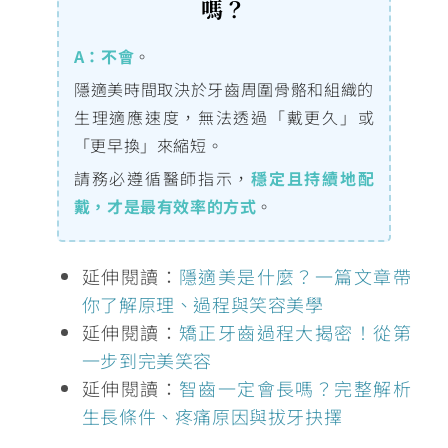
嗎？
A：
不會
。
隱適美時間取決於牙齒周圍骨骼和組織的
生理適應速度，無法透過「戴更久」或
「更早換」來縮短。
請務必遵循醫師指示，
穩定且持續地配
戴，才是最有效率的方式
。
延伸閱讀：
隱適美是什麼？一篇文章帶
你了解原理、過程與笑容美學
延伸閱讀：
矯正牙齒過程大揭密！從第
一步到完美笑容
延伸閱讀：
智齒一定會長嗎？完整解析
生長條件、疼痛原因與拔牙抉擇