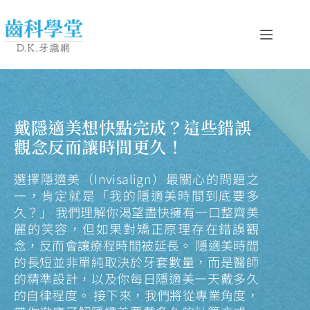
戴隱適美想快點完成？這些錯誤
觀念反而讓時間更久！
選擇隱適美（Invisalign）最關心的問題之
一，肯定就是「我的隱適美時間到底要多
久？」 我們理解你渴望盡快擁有一口整齊美
麗的笑容，但如果對矯正原理存在錯誤觀
念，反而會讓療程時間被延長。 隱適美時間
的長短並非單純取決於牙套數量，而是醫師
的精準設計，以及你每日隱適美一天戴多久
的自律程度。 接下來，我們將從專業角度，