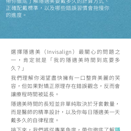
帶你徹底了解隱適美要戴多久的計算方式、
正確配戴標準，以及哪些錯誤習慣會拖慢你
的進度。
選擇隱適美（Invisalign）最關心的問題之
一，肯定就是「我的隱適美時間到底要多
久？」
我們理解你渴望盡快擁有一口整齊美麗的笑
容，但如果對矯正原理存在錯誤觀念，反而會
讓療程時間被延長。
隱適美時間的長短並非單純取決於牙套數量，
而是醫師的精準設計，以及你每日隱適美一天
戴多久的自律程度。
接下來，我們將從專業角度，帶你徹底了解
隱