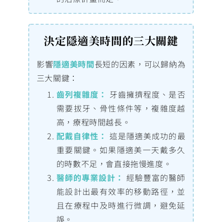
決定隱適美時間的三大關鍵
影響
隱適美時間
長短的因素，可以歸納為
三大關鍵：
齒列複雜度：
牙齒擁擠程度、是否
需要拔牙、骨性條件等，複雜度越
高，療程時間越長。
配戴自律性：
這是隱適美成功的最
重要關鍵。如果隱適美一天戴多久
的時數不足，會直接拖慢進度。
醫師的專業設計：
經驗豐富的醫師
能設計出最有效率的移動路徑，並
且在療程中及時進行微調，避免延
誤。