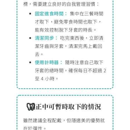
標，需要建立良好的自我管理習慣：
固定進食時間：
集中在三餐時間
才取下，避免零食時間也取下，
能有效控制脫下牙套的時長。
清潔同步：
吃完東西後，立即清
潔牙齒與牙套，清潔完馬上戴回
去。
使用計時器：
隨時注意自己取下
牙套的總時間，確保每日不超過 2
至 4 小時。
矯正中可暫時取下的情況
雖然建議全程配戴，但隱適美的優勢就
在於彈性。