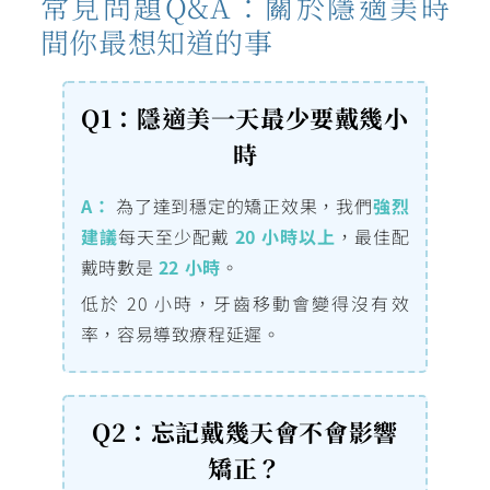
常見問題Q&A：關於隱適美時
間你最想知道的事
Q1：隱適美一天最少要戴幾小
時
A：
為了達到穩定的矯正效果，我們
強烈
建議
每天至少配戴
20 小時以上
，最佳配
戴時數是
22 小時
。
低於 20 小時，牙齒移動會變得沒有效
率，容易導致療程延遲。
Q2：忘記戴幾天會不會影響
矯正？