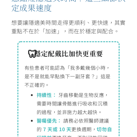
定成果速度
想要讓隱適美時間走得更順利、更快速，其實
重點不在於「加速」，而在於穩定與配合。
穩定配戴比加快更重要
有些患者可能認為「我多戴幾個小時，
是不是就能早點換下一副牙套？」這是
不正確的。
持續性：
牙齒移動是生物反應，
需要時間讓骨骼進行吸收和沉積
的過程，並非施力越大越快。
醫囑優先：
請務必依照醫師建議
的
7 天或 10 天
更換週期，
切勿自