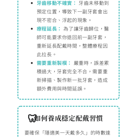
牙齒移動不確實：
牙齒未移動到
預定位置，導致下一副牙套會出
現不密合、浮起的現象。
療程延長：
為了讓牙齒歸位，醫
師可能要求你退回前一副牙套，
重新延長配戴時間，整體療程因
此拉長。
需要重新製模：
嚴重時，誤差累
積過大，牙套完全不合，需要重
新掃描、製作新一批牙套，造成
額外費用與時間延誤。
如何養成穩定配戴習慣
要確保「隱適美一天戴多久」的時數達