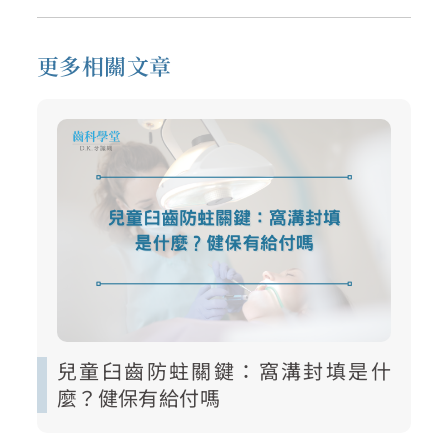
更多相關文章
兒童臼齒防蛀關鍵：窩溝封填是什
麼？健保有給付嗎