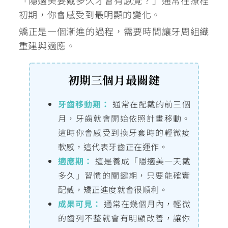
「隱適美要戴多久才會有感覺？」通常在療程
初期，你會感受到最明顯的變化。
矯正是一個漸進的過程，需要時間讓牙周組織
重建與適應。
初期三個月最關鍵
牙齒移動期：
通常在配戴的前三個
月，牙齒就會開始依照計畫移動。
這時你會感受到換牙套時的輕微痠
軟感，這代表牙齒正在運作。
適應期：
這是養成「隱適美一天戴
多久」習慣的關鍵期，只要能確實
配戴，矯正進度就會很順利。
成果可見：
通常在幾個月內，輕微
的齒列不整就會有明顯改善，讓你