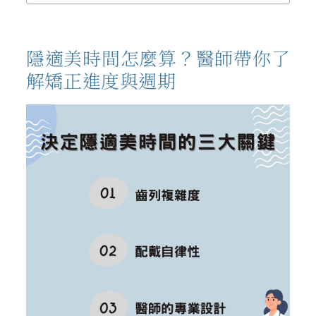
隱適美時間怎麼算？醫師帶你了
解矯正進度與週期