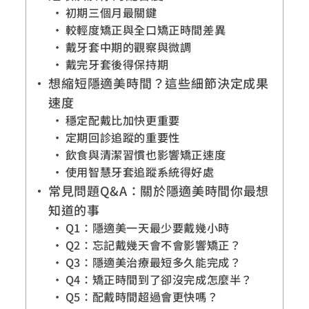
初期三個月最關鍵
較輕度矯正與全口矯正時間差異
戴牙套中期的觀察與微調
戴完牙套後得保持期
想縮短隱適美時間？這些細節決定成果
速度
穩定配戴比加快更重要
定期回診追蹤的重要性
飲食與清潔習慣也影響矯正速度
使用智慧牙套追蹤系統得好處
常見問題Q&A：關於隱適美時間你最想
知道的事
Q1：隱適美一天最少要戴幾小時
Q2：忘記戴幾天會不會影響矯正？
Q3：隱適美治療最短多久能完成？
Q4：矯正時間到了卻沒完成怎麼半？
Q5：配戴時間超過會更快嗎？