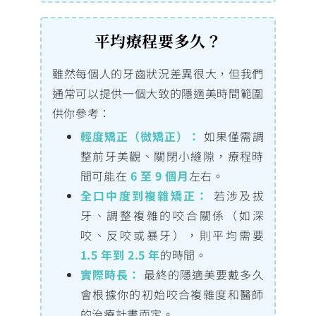
平均療程要多久？
雖然每個人的牙齒狀況差異很大，但我們
通常可以提供一個大致的隱適美時間範圍
供你參考：
輕度矯正（微矯正）：
如果僅需調
整前牙美觀、關閉小縫隙，療程時
間可能在
6 至 9 個月
左右。
全口中度到複雜矯正：
若涉及拔
牙、調整複雜的咬合關係（如深
咬、反咬或暴牙），則平均需要
1.5 年到 2.5 年
的時間。
實際時長：
最終的隱適美要戴多久
會根據你的初始咬合複雜度和醫師
的治療計畫而定。