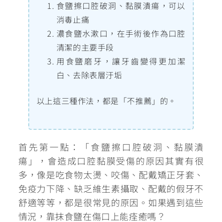
食鹽擦口腔破洞、黏膜潰瘍，可以
消毒止痛
濃食鹽水漱口，在手術後作為口腔
清潔的主要手段
用食鹽磨牙，讓牙齒變得更加潔
白、去除表層汙垢
以上這三種作法，都是「不推薦」的。
首先第一點：「食鹽擦口腔破洞、黏膜潰
瘍」，會造成口腔黏膜受傷的原因其實有很
多，像是吃食物太燙、咬傷、配戴矯正牙套、
免疫力下降、缺乏維生素攝取、配戴的假牙不
舒適等等，都是很常見的原因。如果遇到這些
情況，靠抹食鹽在傷口上能痊癒嗎？