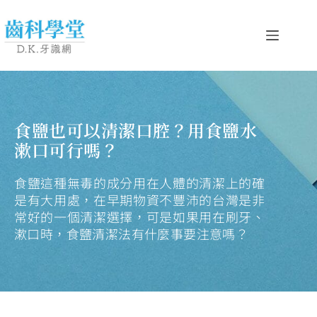
食鹽也可以清潔口腔？用食鹽水
漱口可行嗎？
食鹽這種無毒的成分用在人體的清潔上的確
是有大用處，在早期物資不豐沛的台灣是非
常好的一個清潔選擇，可是如果用在刷牙、
漱口時，食鹽清潔法有什麼事要注意嗎？