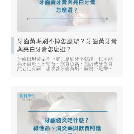
牙齒黃垢刷不掉怎麼辦？牙齒黃牙膏
與亮白牙膏怎麼選？
牙齒出現黃垢不一定只是刷牙不乾淨，也可能
與牙菌斑、牙結石、飲食色素、抽菸或牙齒自
然老化有關。想改善牙齒黃垢，關鍵不是拼命
用力刷，而是先判斷黃垢來源，再選擇適合的
居家清潔、洗牙或牙齒美白療程。