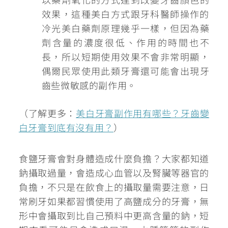
效果
，這種美白方式跟牙科醫師操作的
冷光美白藥劑原理幾乎一樣，但因為藥
劑含量的濃度很低、作用的時間也不
長，所以短期使用效果不會非常明顯，
偶爾民眾使用此類牙膏還可能會出現牙
齒些微敏感的副作用。
（了解更多：
美白牙膏副作用有哪些？牙齒變
白牙膏到底有沒有用？
）
食鹽牙膏會對身體造成什麼負擔？大家都知道
鈉攝取過量，會造成心血管以及腎臟等器官的
負擔，不只是在飲食上的攝取量需要注意，日
常刷牙如果都習慣使用了高鹽成分的牙膏，無
形中會攝取到比自己預料中更高含量的鈉，短