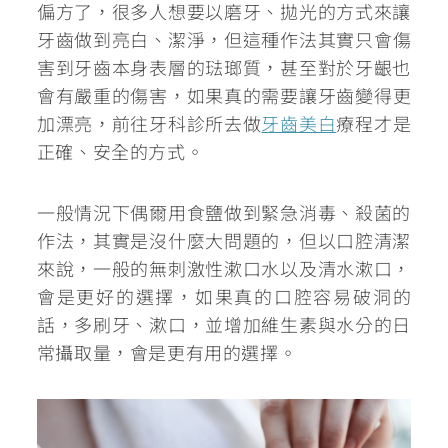
偏方了，很多人想要以磨牙、拋光的方式來讓
牙齒做到亮白、潔淨，但這種作法其實只會
傷
害到牙齒本身表層的琺瑯質，甚至對於牙齦也
會有嚴重的傷害
，如果真的需要讓牙齒變得更
加漂亮，前往牙科診所去做
牙齒美白
療程才是
正確、安全的方式。
一般情況下偶爾用食鹽做到緊急消毒、殺菌的
作法，其實是沒什麼大問題的，但以口腔清潔
來說，一般的無刺激性漱口水以及清水漱口，
會是更好的選擇，如果真的口腔容易破洞的
話，
多刷牙、漱口，並增加維生素與水分的日
常攝取量
，會是更有用的選擇。