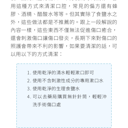
用這種方式來清潔口腔，常見的偏方還有蜂
膠、酒精、醋酸水等等。但其實除了食鹽水之
外，這些做法都是不推薦的。跟上一段解說的
內容一樣，這些東西不僅
無法促進傷口癒合，
還會刺激傷口讓傷口發炎，長期下來對傷口的
照護會帶來不利的影響
，如果要清潔的話，可
以用以下的方式清潔：
使用乾淨的清水輕輕漱口即可
使用不含刺激性成分的專用漱口水
使用乾淨的生理食鹽水
可以去藥局購買無針針筒，輕輕沖
洗手術傷口處