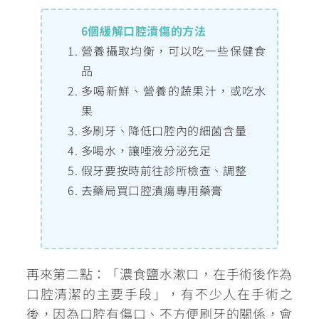
6個緩解口腔潰傷的方法
營養攝取均衡，可以吃一些保健食
品
多喝新鮮、營養的蔬果汁，或吃水
果
多刷牙、降低口腔內的細菌含量
多喝水，讓唾液分泌充足
假牙要按時前往診所檢查、調整
去藥局買口腔潰瘍專用藥膏
再來第二點：「濃食鹽水漱口，在手術後作為
口腔清潔的主要手段」，有不少人在手術之
後，因為口腔有傷口、不方便刷牙的關係，會