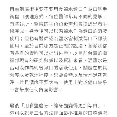
目前到底術後要不要用食鹽水漱口作為口腔手
術傷口護理方式，每位醫師都有不同的見解，
有些診所、醫院的手術術後需知會提醒患者手
術完成、進食後可以以溫鹽水作為漱口的溶液
使用；但也有醫師認為鹽水會刺激傷口不應該
使用，至於目前哪方是正確的說法，各派別都
有各自的資料可以提出佐證。以目前台灣的衛
福部現有的研究數據以及資料來看，
溫鹽水是
否可以作為術後漱口的溶液使用，關鍵在於其
濃度以及乾淨程度
，只要食鹽以及清水足夠乾
淨，並且濃度不要太高，使用上對於傷口幾乎
不會帶來任何負面影響。
最後「用食鹽磨牙，讓牙齒變得更加潔白」，
這可以說是三個方法裡面最不推薦的口腔清潔