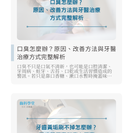
口臭怎麼辦？原因、改善方法與牙醫
治療方式完整解析
口臭不只是口氣不清新，也可能是口腔清潔、
牙周病、蛀牙、舌苔、口乾或生活習慣造成的
警訊。若只是靠口香糖、漱口水暫時掩蓋味
道，沒有找出口臭的原因，問題很容易反覆出
現。想有效改善口臭，建議先從口腔檢查與日
常清潔做起，再依照真正原因選擇合適治療方
式。