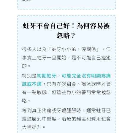
蛀牙不會自己好！為何容易被
忽略？
很多人以為「蛀牙小小的，沒關係」，但
事實上蛀牙一旦開始，是不可能自己痊癒
的。
特別是
初期蛀牙
，
可能完全沒有明顯疼痛
感或不適
，只有在吃甜食、喝冰飲時才會
有一點敏感，但這些微小的警訊常常被忽
略。
等到真正疼痛或牙齦腫脹時，通常蛀牙已
經進展到中重度，治療的難度和費用也會
大幅提升。