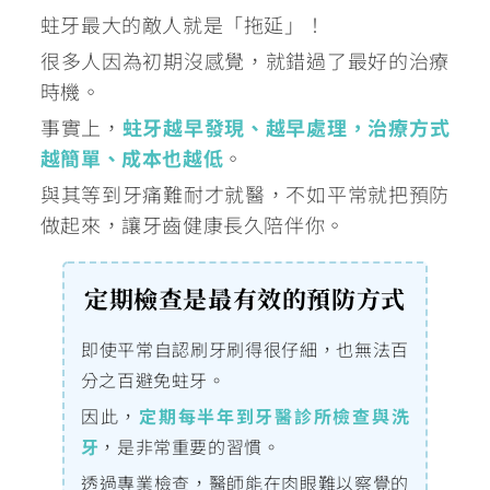
蛀牙最大的敵人就是「拖延」！
很多人因為初期沒感覺，就錯過了最好的治療
時機。
事實上，
蛀牙越早發現、越早處理，治療方式
越簡單、成本也越低
。
與其等到牙痛難耐才就醫，不如平常就把預防
做起來，讓牙齒健康長久陪伴你。
定期檢查是最有效的預防方式
即使平常自認刷牙刷得很仔細，也無法百
分之百避免蛀牙。
因此，
定期每半年到牙醫診所檢查與洗
牙
，是非常重要的習慣。
透過專業檢查，醫師能在肉眼難以察覺的