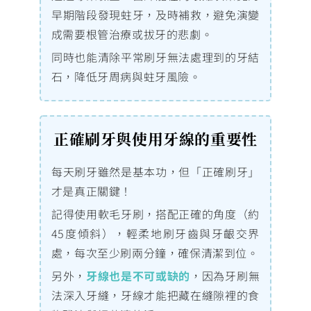
早期階段發現蛀牙，及時補救，避免演變
成需要根管治療或拔牙的悲劇。
同時也能清除平常刷牙無法處理到的牙結
石，降低牙周病與蛀牙風險。
正確刷牙與使用牙線的重要性
每天刷牙雖然是基本功，但「正確刷牙」
才是真正關鍵！
記得使用軟毛牙刷，搭配正確的角度（約
45度傾斜），輕柔地刷牙齒與牙齦交界
處，每次至少刷兩分鐘，確保清潔到位。
另外，
牙線也是不可或缺的
，因為牙刷無
法深入牙縫，牙線才能把藏在縫隙裡的食