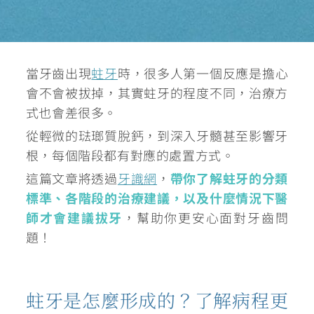
當牙齒出現
蛀牙
時，很多人第一個反應是擔心
會不會被拔掉，其實蛀牙的程度不同，治療方
式也會差很多。
從輕微的琺瑯質脫鈣，到深入牙髓甚至影響牙
根，每個階段都有對應的處置方式。
這篇文章將透過
牙識網
，
帶你了解蛀牙的分類
標準、各階段的治療建議，以及什麼情況下醫
師才會建議拔牙
，幫助你更安心面對牙齒問
題！
蛀牙是怎麼形成的？了解病程更