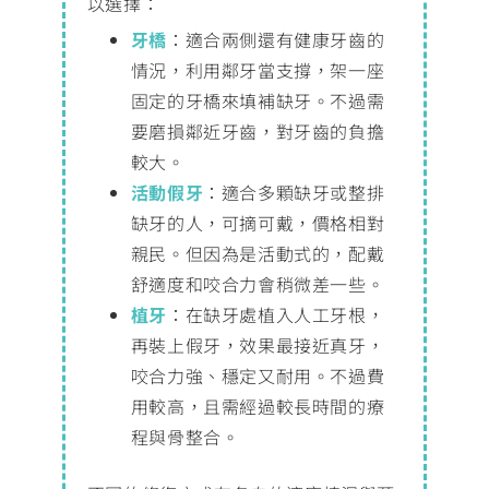
以選擇：
牙橋
：適合兩側還有健康牙齒的
情況，利用鄰牙當支撐，架一座
固定的牙橋來填補缺牙。不過需
要磨損鄰近牙齒，對牙齒的負擔
較大。
活動假牙
：適合多顆缺牙或整排
缺牙的人，可摘可戴，價格相對
親民。但因為是活動式的，配戴
舒適度和咬合力會稍微差一些。
植牙
：在缺牙處植入人工牙根，
再裝上假牙，效果最接近真牙，
咬合力強、穩定又耐用。不過費
用較高，且需經過較長時間的療
程與骨整合。