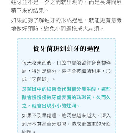
蛀牙並不是一夕之間就出現的，而是長時間累
積下來的結果。
如果能夠了解蛀牙的形成過程，就能更有意識
地做好預防，避免小問題拖成大麻煩。
從牙菌斑到蛀牙的過程
每天吃東西後，口腔中會殘留許多食物碎
屑，特別是糖分，這些會被細菌利用，形
成「牙菌斑」。
牙菌斑中的細菌會代謝糖分產生酸，這些
酸會慢慢侵蝕牙齒表面的琺瑯質，久而久
之，就會出現小小的蛀洞。
如果不及早處理，蛀洞會越來越大，深入
到牙本質甚至牙髓層，造成更嚴重的牙齒
問題。