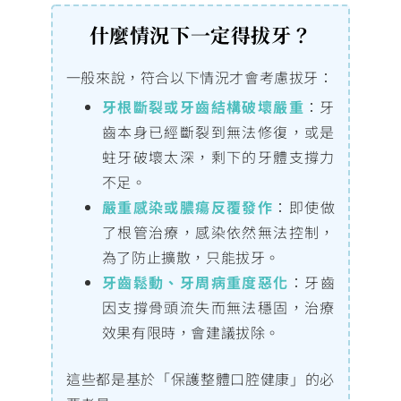
什麼情況下一定得拔牙？
一般來說，符合以下情況才會考慮拔牙：
牙根斷裂或牙齒結構破壞嚴重
：牙
齒本身已經斷裂到無法修復，或是
蛀牙破壞太深，剩下的牙體支撐力
不足。
嚴重感染或膿瘍反覆發作
：即使做
了根管治療，感染依然無法控制，
為了防止擴散，只能拔牙。
牙齒鬆動、牙周病重度惡化
：牙齒
因支撐骨頭流失而無法穩固，治療
效果有限時，會建議拔除。
這些都是基於「保護整體口腔健康」的必