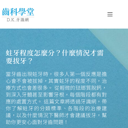
蛀牙程度怎麼分？什麼情況才需
要拔牙？
當牙齒出現蛀牙時，很多人第一個反應是擔
心會不會被拔掉，其實蛀牙的程度不同，治
療方式也會差很多。 從輕微的琺瑯質脫鈣，
到深入牙髓甚至影響牙根，每個階段都有對
應的處置方式。 這篇文章將透過牙識網，帶
你了解蛀牙的分類標準、各階段的治療建
議，以及什麼情況下醫師才會建議拔牙，幫
助你更安心面對牙齒問題！