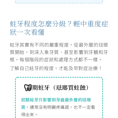
蛀牙程度怎麼分級？輕中重度症
狀一次看懂
蛀牙其實有不同的嚴重程度，從最外層的琺瑯
質開始，到深入象牙質、甚至影響到牙髓和牙
根，每個階段的症狀和處理方式都不一樣。
了解自己蛀牙的程度，才能及早對症治療！
初期蛀牙（琺瑯質蛀蝕）
初期蛀牙只影響到牙齒最外層的琺瑯
質
，通常沒有明顯疼痛感，也不一定看
得出來。