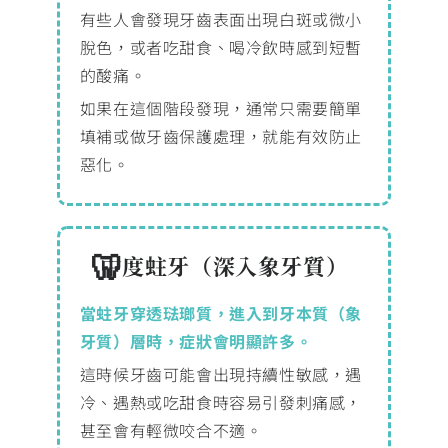
有些人會發現牙齒表面出現白斑或微小
脫色，或者吃甜食、喝冷飲時感到短暫
的酸痛。
如果在這個階段發現，通常只需要簡單
填補或做牙齒保護處理，就能有效防止
惡化。
中度蛀牙（深入象牙質）
當蛀牙穿透琺瑯質，進入到牙本質（象
牙質）層時，症狀會明顯許多。
這時候牙齒可能會出現持續性敏感，遇
冷、遇熱或吃甜食時容易引發刺痛感，
甚至會有輕微咬合不適。