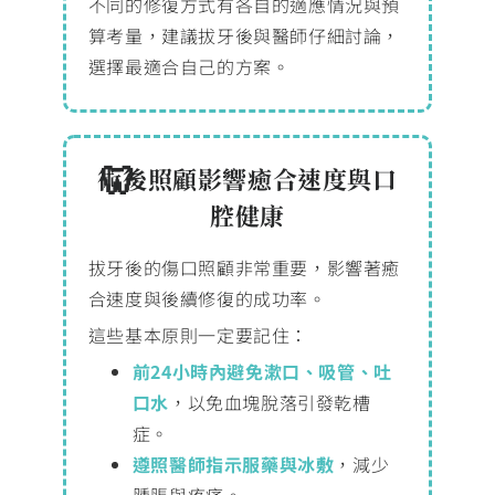
不同的修復方式有各自的適應情況與預
算考量，建議拔牙後與醫師仔細討論，
選擇最適合自己的方案。
術後照顧影響癒合速度與口
腔健康
拔牙後的傷口照顧非常重要，影響著癒
合速度與後續修復的成功率。
這些基本原則一定要記住：
前24小時內避免漱口、吸管、吐
口水
，以免血塊脫落引發乾槽
症。
遵照醫師指示服藥與冰敷
，減少
腫脹與疼痛。