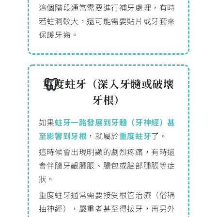
這個階段通常需要進行補牙處理，有時
若蛀洞較大，還可能需要貼片或牙套來
保護牙齒。
重度蛀牙（深入牙髓或破壞
牙根）
如果
蛀牙一路發展到牙髓（牙神經）甚
至影響到牙根
，就屬於
重度蛀牙
了。
這時候會出現明顯的劇烈疼痛，有時還
會伴隨牙齦腫脹、膿包或臉部腫脹等症
狀。
重度蛀牙通常需要接受根管治療（俗稱
抽神經），嚴重者甚至得拔牙，再另外