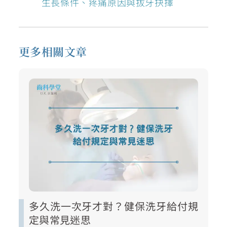
生長條件、疼痛原因與拔牙抉擇
更多相關文章
多久洗一次牙才對？健保洗牙給付規
定與常見迷思