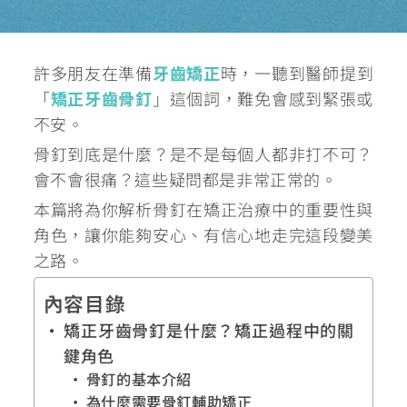
許多朋友在準備
牙齒矯正
時，一聽到醫師提到
「
矯正牙齒骨釘
」這個詞，難免會感到緊張或
不安。
骨釘到底是什麼？是不是每個人都非打不可？
會不會很痛？這些疑問都是非常正常的。
本篇將為你解析骨釘在矯正治療中的重要性與
角色，讓你能夠安心、有信心地走完這段變美
之路。
內容目錄
矯正牙齒骨釘是什麼？矯正過程中的關
鍵角色
骨釘的基本介紹
為什麼需要骨釘輔助矯正