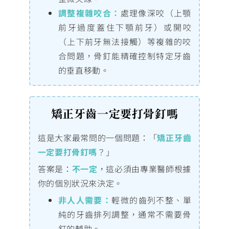
調整複雜咬合：
處理像深咬（上顎
前牙過度蓋住下顎前牙）或開咬
（上下前牙無法接觸）等複雜的咬
合問題，骨釘能精確控制特定牙齒
的垂直移動。
矯正牙齒一定要打骨釘嗎
這是大家最常問的一個問題：「
矯正牙齒
一定要打骨釘嗎
？」
答案是：
不一定
，這必須由專業醫師根據
你的個別狀況來決定。
非人人需要：
輕微的齒列不整、單
純的牙齒排列調整，通常不需要骨
釘的輔助。