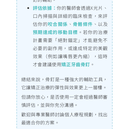
評估依據：
你的醫師會透過X光片、
口內掃描與詳細的臨床檢查，來評
估你的
咬合關係
、
骨骼條件
、以及
預期達成的移動目標
。若你的治療
計畫需要「絕對錨定」才能避免不
必要的副作用，或達成特定的美觀
效果（例如讓嘴唇更內縮），這時
才會建議使用
矯正牙齒骨釘
。
總結來說，骨釘是一種強大的輔助工具，
它讓矯正治療的彈性與效果更上一層樓。
但請你放心，是否使用一定會經過醫師審
慎評估，並與你充分溝通。
歡迎與專業醫師討論個人療程規劃，找出
最適合你的方案。