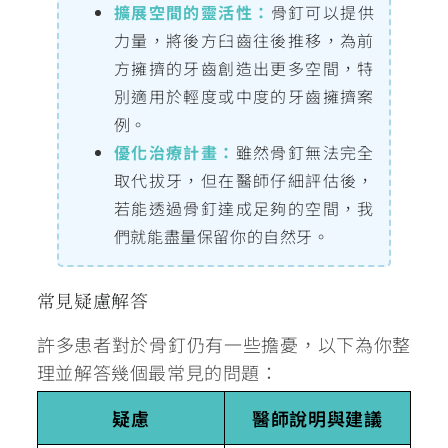
擴展空間的靈活性：
骨釘可以提供
力量，將後方臼齒往後推移，為前
方擁擠的牙齒創造出更多空間，特
別適用於輕度或中度的牙齒擁擠案
例。
優化治療計畫：
雖然骨釘無法完全
取代拔牙，但在醫師仔細評估後，
若能透過骨釘達成足夠的空間，我
們就能盡量保留你的自然牙。
常見疑慮解答
許多患者對於骨釘仍有一些擔憂，以下為你整
理並解答幾個最常見的問題：
疑慮
醫師說明與建議