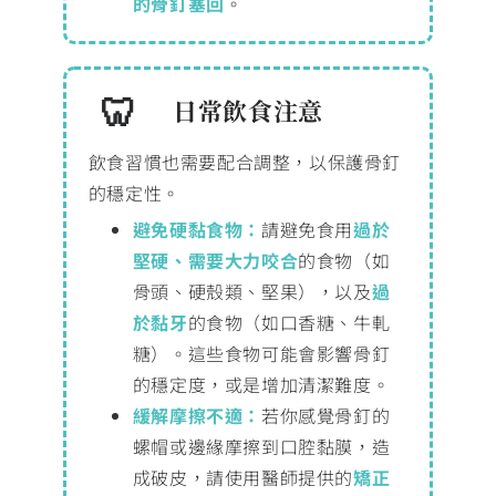
的骨釘塞回
。
日常飲食注意
飲食習慣也需要配合調整，以保護骨釘
的穩定性。
避免硬黏食物：
請避免食用
過於
堅硬、需要大力咬合
的食物（如
骨頭、硬殼類、堅果），以及
過
於黏牙
的食物（如口香糖、牛軋
糖）。這些食物可能會影響骨釘
的穩定度，或是增加清潔難度。
緩解摩擦不適：
若你感覺骨釘的
螺帽或邊緣摩擦到口腔黏膜，造
成破皮，請使用醫師提供的
矯正