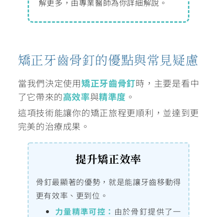
解更多，由專業醫師為你詳細解說。
矯正牙齒骨釘的優點與常見疑慮
當我們決定使用
矯正牙齒骨釘
時，主要是看中
了它帶來的
高效率
與
精準度
。
這項技術能讓你的矯正旅程更順利，並達到更
完美的治療成果。
提升矯正效率
骨釘最顯著的優勢，就是能讓牙齒移動得
更有效率、更到位。
力量精準可控：
由於骨釘提供了一