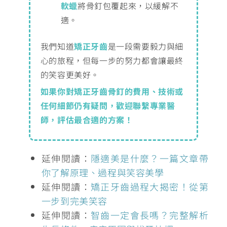
軟蠟
將骨釘包覆起來，以緩解不
適。
我們知道
矯正牙齒
是一段需要毅力與細
心的旅程，但每一步的努力都會讓最終
的笑容更美好。
如果你對矯正牙齒骨釘的費用、技術或
任何細節仍有疑問，歡迎聯繫專業醫
師，評估最合適的方案！
延伸閱讀：
隱適美是什麼？一篇文章帶
你了解原理、過程與笑容美學
延伸閱讀：
矯正牙齒過程大揭密！從第
一步到完美笑容
延伸閱讀：
智齒一定會長嗎？完整解析