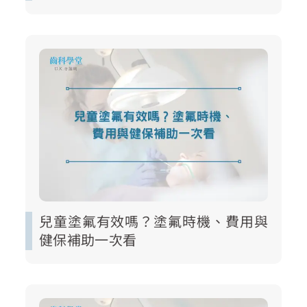
兒童塗氟有效嗎？塗氟時機、費用與
健保補助一次看