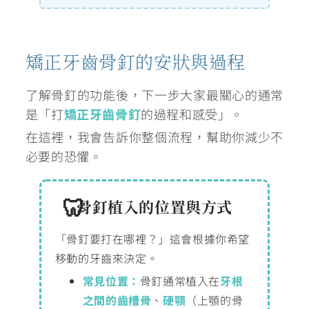
矯正牙齒骨釘的安狀與過程
了解骨釘的功能後，下一步大家最關心的通常
是「打
矯正牙齒骨釘
的過程和感受」。
在這裡，我會告訴你整個流程，幫助你減少不
必要的恐懼。
骨釘植入的位置與方式
「骨釘要打在哪裡？」這會根據你希望
移動的牙齒來決定。
常見位置：
骨釘通常植入在
牙根
之間的齒槽骨
、
硬顎
（上顎的骨