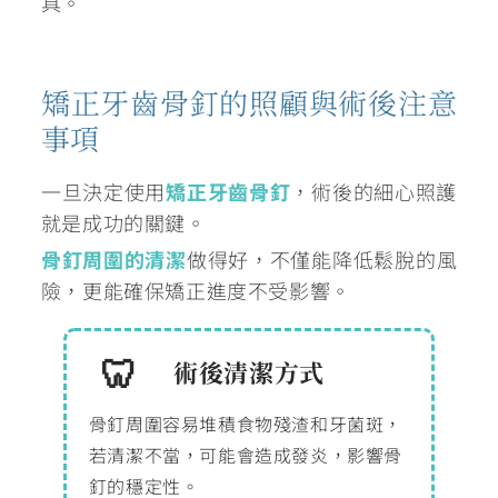
具。
矯正牙齒骨釘的照顧與術後注意
事項
一旦決定使用
矯正牙齒骨釘
，術後的細心照護
就是成功的關鍵。
骨釘周圍的清潔
做得好，不僅能降低鬆脫的風
險，更能確保矯正進度不受影響。
術後清潔方式
骨釘周圍容易堆積食物殘渣和牙菌斑，
若清潔不當，可能會造成發炎，影響骨
釘的穩定性。