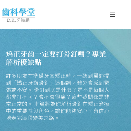
矯正牙齒一定要打骨釘嗎？專業
解析優缺點
許多朋友在準備牙齒矯正時，一聽到醫師提
到「矯正牙齒骨釘」這個詞，難免會感到緊
張或不安。 骨釘到底是什麼？是不是每個人
都非打不可？會不會很痛？這些疑問都是非
常正常的。 本篇將為你解析骨釘在矯正治療
中的重要性與角色，讓你能夠安心、有信心
地走完這段變美之路。