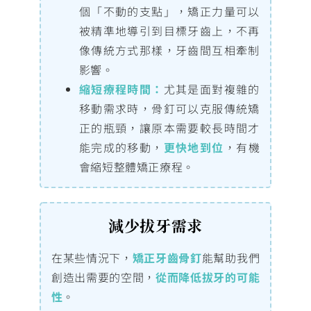
個「不動的支點」，矯正力量可以
被精準地導引到目標牙齒上，不再
像傳統方式那樣，牙齒間互相牽制
影響。
縮短療程時間：
尤其是面對複雜的
移動需求時，骨釘可以克服傳統矯
正的瓶頸，讓原本需要較長時間才
能完成的移動，
更快地到位
，有機
會縮短整體矯正療程。
減少拔牙需求
在某些情況下，
矯正牙齒骨釘
能幫助我們
創造出需要的空間，
從而降低拔牙的可能
性
。