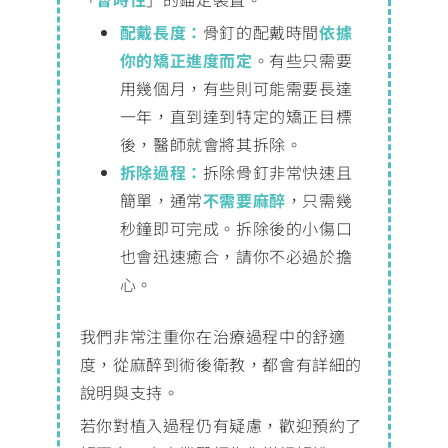
配戴長度：
骨釘的配戴時間
依據
你的矯正進度而定
。有些只需要
用幾個月，有些則可能需要長達
一年，直到達到特定的矯正目標
後，醫師就會將其拆除。
拆除過程：
拆除骨釘非常快速且
簡單，通常
不需要麻醉
，只需幾
秒鐘即可完成。拆除後的小傷口
也會迅速癒合，請你不必過於擔
心。
我們非常注重你在治療過程中的舒適
度，從麻醉到術後衛教，都會有詳細的
說明與支持。
若你對植入過程仍有疑慮，歡迎預約了