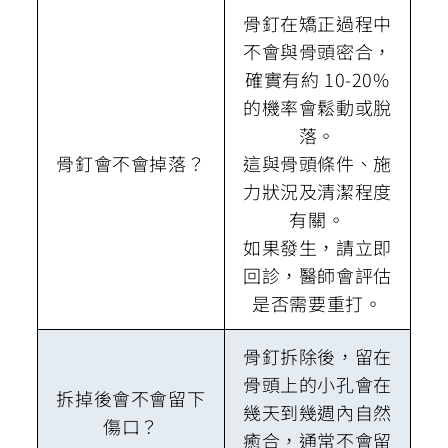
骨釘在矯正過程中
不會與骨頭密合，
確實有約 10-20%
的機率會鬆動或脫
落。
骨釘會不會掉落？
這與骨頭條件、施
力狀況及清潔程度
有關。
如果發生，請立即
回診，醫師會評估
是否需要重打。
骨釘拆除後，留在
骨頭上的小孔會在
拆掉後會不會留下
幾天到幾週內自然
傷口？
癒合，通常不會留