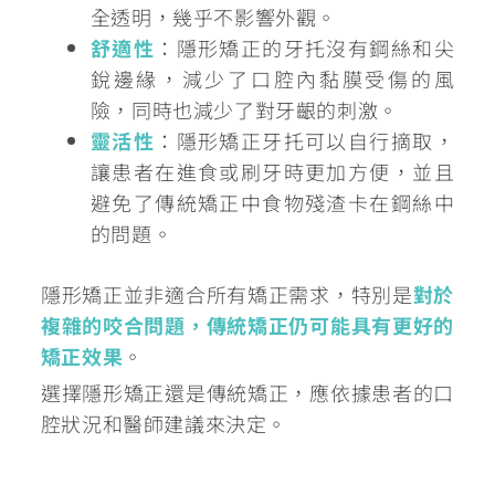
全透明，幾乎不影響外觀。
舒適性
：隱形矯正的牙托沒有鋼絲和尖
銳邊緣，減少了口腔內黏膜受傷的風
險，同時也減少了對牙齦的刺激。
靈活性
：隱形矯正牙托可以自行摘取，
讓患者在進食或刷牙時更加方便，並且
避免了傳統矯正中食物殘渣卡在鋼絲中
的問題。
隱形矯正並非適合所有矯正需求，特別是
對於
複雜的咬合問題，傳統矯正仍可能具有更好的
矯正效果
。
選擇隱形矯正還是傳統矯正，應依據患者的口
腔狀況和醫師建議來決定。