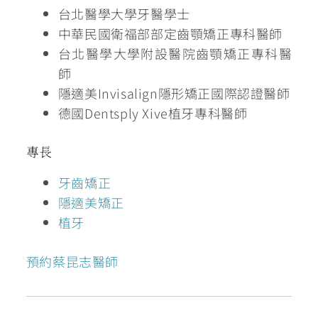
台北醫學大學牙醫學士
中華民國衛福部部定齒顎矯正專科醫師
台北醫學大學附設醫院齒顎矯正專科醫
師
隱適美Invisalign隱形矯正國際認證醫師
德國Dentsply Xive植牙專科醫師
專長
牙齒矯正
隱適美矯正
植牙
預約蔡昆志醫師