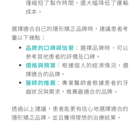
僅縮短了製作時間，還大幅降低了運輸
成本。
選擇適合自己的隱形矯正品牌時，建議患者考
量以下幾點：
品牌的口碑與信譽
：選擇品牌時，可以
參考其他患者的評價及口碑。
價格與預算
：根據個人的經濟情況，選
擇適合的品牌。
醫師的推薦
：專業醫師會根據患者的牙
齒狀況與需求，推薦最適合的品牌。
透過以上建議，患者能更有信心地選擇適合的
隱形矯正品牌，並且獲得理想的治療結果。