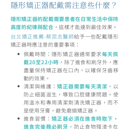
隱形矯正器配戴需注意些什麼？
隱形矯正器的配戴需要患者在日常生活中保持
高度的紀律與配合
，這樣才能達到最佳效果。
台北矯正推薦-蔡昆志醫師
給予一些配戴隱形
矯正器時應注意的重要事項：
佩戴時間：隱形矯正器通常要求
每天佩
戴20至22小時
，除了進食和刷牙外，應
盡量保持矯正器在口內，以確保牙齒移
動的效果。
清潔與維護：
矯正器需要每天清潔
，以
防止細菌滋生，導致口腔健康問題。使
用溫水和專用清潔劑清洗矯正器，而不
是使用牙膏，避免磨損矯正器。
進食習慣：
矯正器必須在進食時取下，
進食完後務必刷牙
，防止食物殘渣卡在