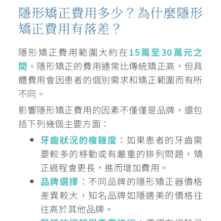
隱形矯正費用多少？為什麼隱形
矯正費用有落差？
隱形矯正費用範圍大約在
15萬至30萬元之
間
。隱形矯正的費用通常比傳統矯正高，但具
體費用會因患者的個別需求和矯正範圍而有所
不同。
影響隱形矯正費用的因素不僅僅是品牌，還包
括下列幾個主要方面：
牙齒狀況的複雜度
：如果患者的牙齒需
要較多的移動或有嚴重的排列問題，矯
正過程會更長，進而增加費用。
品牌選擇
：不同品牌的隱形矯正器價格
差異較大，知名品牌如隱適美的價格往
往高於其他品牌。