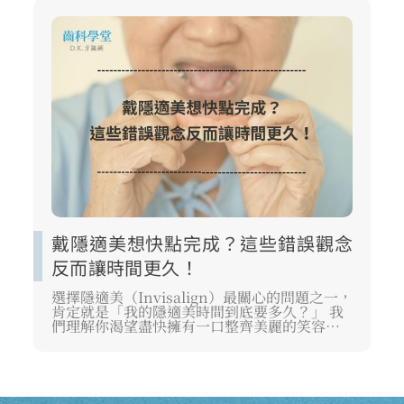
「戴隱適美吃東西」會不會很麻煩？ 這篇文章
將由專業醫師角度，為你深入解析隱適美原
理、影響隱適美效果的關鍵因素，並提供完整
的隱適美注意事項，幫助你全面了解這項數位
化矯正技術。
戴隱適美想快點完成？這些錯誤觀念
反而讓時間更久！
選擇隱適美（Invisalign）最關心的問題之一，
肯定就是「我的隱適美時間到底要多久？」 我
們理解你渴望盡快擁有一口整齊美麗的笑容，
但如果對矯正原理存在錯誤觀念，反而會讓療
程時間被延長。 隱適美時間的長短並非單純取
決於牙套數量，而是醫師的精準設計，以及你
每日隱適美一天戴多久的自律程度。 接下來，
我們將從專業角度，帶你徹底了解隱適美要戴