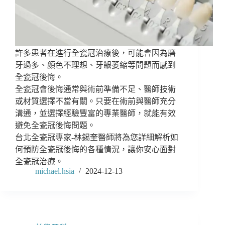
許多患者在進行全瓷冠治療後，可能會因為磨
牙過多、顏色不理想、牙齦萎縮等問題而感到
全瓷冠後悔。
全瓷冠會後悔通常與術前準備不足、醫師技術
或材質選擇不當有關。只要在術前與醫師充分
溝通，並選擇經驗豐富的專業醫師，就能有效
避免全瓷冠後悔問題。
台北全瓷冠專家-林錫奎醫師將為您詳細解析如
何預防全瓷冠後悔的各種情況，讓你安心面對
全瓷冠治療。
michael.hsia
2024-12-13