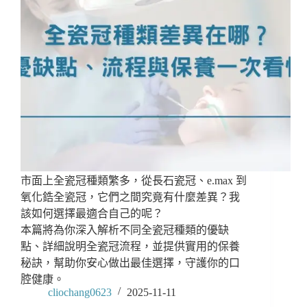
市面上全瓷冠種類繁多，從長石瓷冠、e.max 到
氧化鋯全瓷冠，它們之間究竟有什麼差異？我
該如何選擇最適合自己的呢？
本篇將為你深入解析不同全瓷冠種類的優缺
點、詳細說明全瓷冠流程，並提供實用的保養
秘訣，幫助你安心做出最佳選擇，守護你的口
腔健康。
cliochang0623
2025-11-11