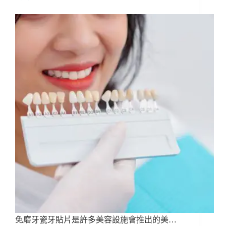
免磨牙瓷牙貼片是許多美容設施會推出的美…