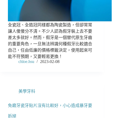
全瓷冠、全鋯冠同樣都為陶瓷製造，但卻常常
讓人傻傻分不清。不少人認為假牙裝上去不要
差太多就好。然而，假牙是一個替代原生牙齒
的重要角色，一旦無法辨識何種假牙比較適合
自己，任由低廉的價格標籤決定，使用起來可
能不符預期，又要輕易更換！
chloe.hsu
2023-02-08
美學牙科
免磨牙瓷牙貼片沒有比較好，小心造成暴牙要
拆掉