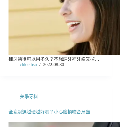
補牙齒後可以用多久？不想蛀牙補牙齒又掉…
chloe.hsu
2022-08-30
美學牙科
全瓷冠選越硬越好嗎？小心磨損咬合牙齒